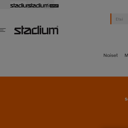
Naiset
M
S