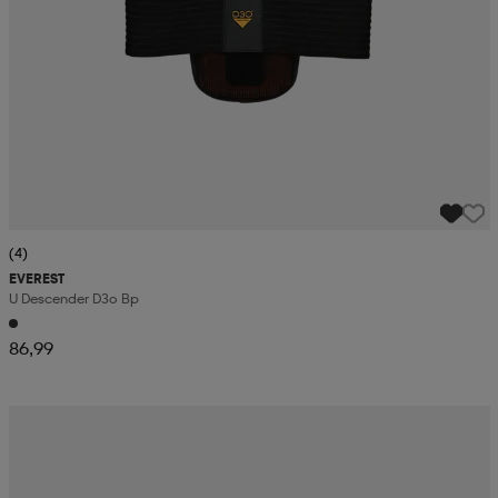
(4)
EVEREST
U Descender D3o Bp
86,99