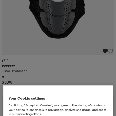
(21)
EVEREST
J Back Protection
39,99
Your Cookie settings
By clicking “Accept All Cookies”, you agree to the storing of cookies on
your device to enhance site navigation, analyze site usage, and assist
in our marketing efforts.