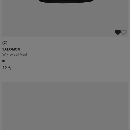
(2)
SALOMON
W Flexcell Vest
129,-