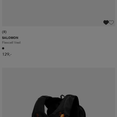
(8)
SALOMON
Flexcell Vest
129,-