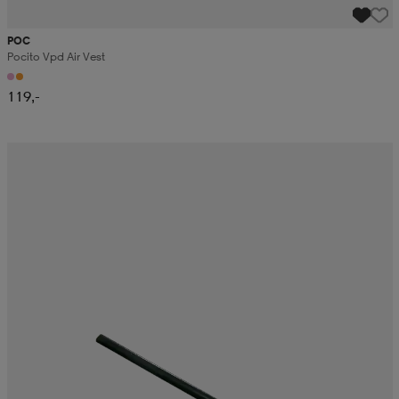
POC
Pocito Vpd Air Vest
119,-