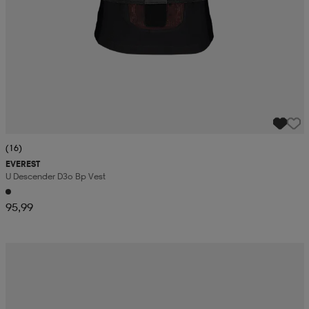
(16)
EVEREST
U Descender D3o Bp Vest
95,99