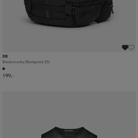
DB
Backcountry Backpack 25l
199,-