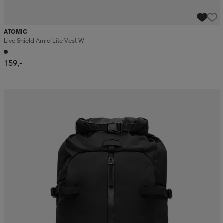
ATOMIC
Live Shield Amid Lite Vest W
159,-