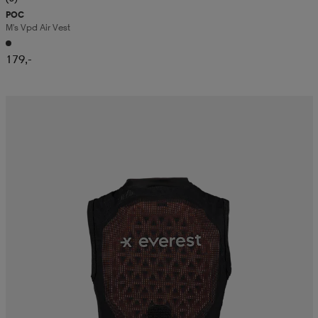
POC
M's Vpd Air Vest
179,-