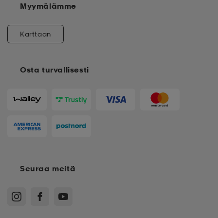
Myymälämme
Karttaan
Osta turvallisesti
Seuraa meitä