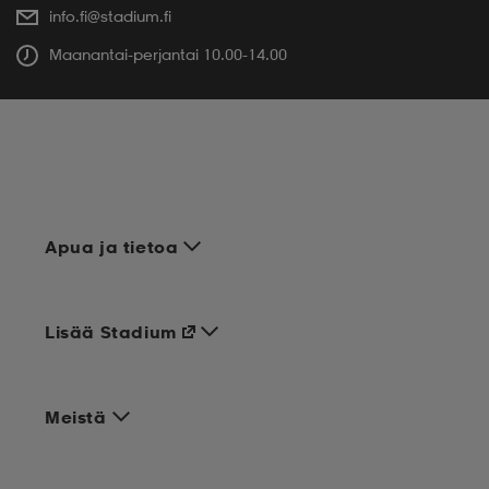
info.fi@stadium.fi
Maanantai-perjantai 10.00-14.00
Apua ja tietoa
Lisää Stadium
Meistä