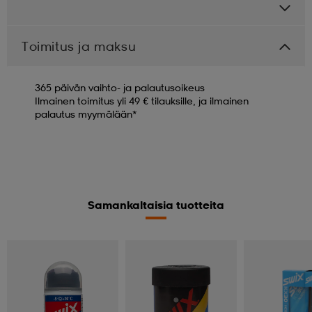
Toimitus ja maksu
365 päivän vaihto- ja palautusoikeus
Ilmainen toimitus yli 49 € tilauksille, ja ilmainen
palautus myymälään*
Samankaltaisia tuotteita