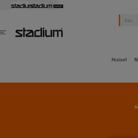
Naiset
M
S