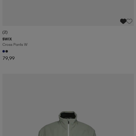
(2)
SWIX
Cross Pants W
79,99