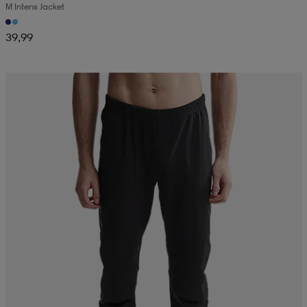
M Intens Jacket
39,99