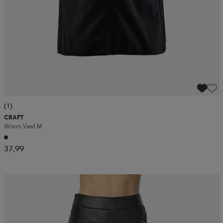
(1)
CRAFT
Warm Vest M
37,99