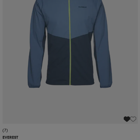
(7)
EVEREST