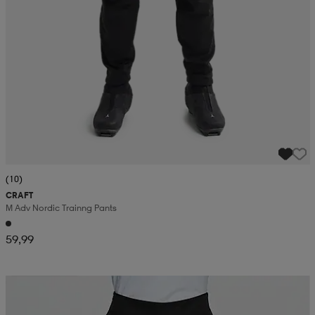
(10)
CRAFT
M Adv Nordic Trainng Pants
59,99
Pakettihinta 259€