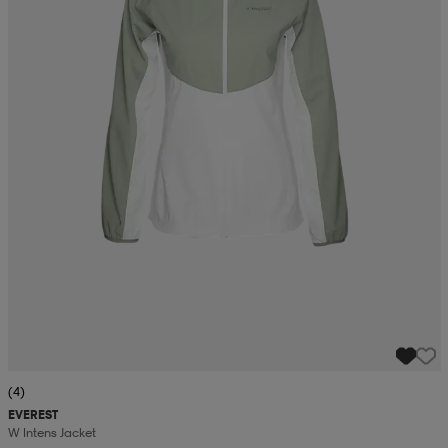
(4)
EVEREST
W Intens Jacket