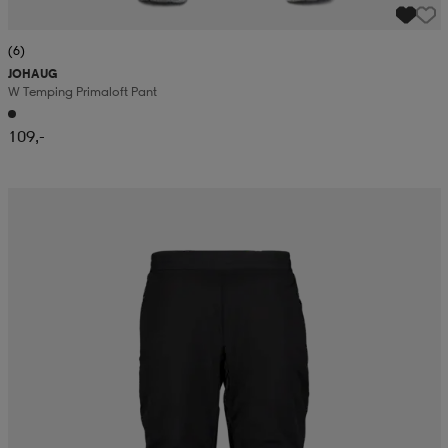
(6)
JOHAUG
W Temping Primaloft Pant
109,-