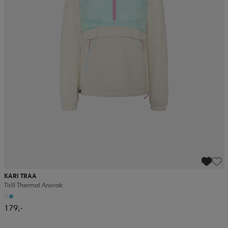
KARI TRAA
Tirill Thermal Anorak
179,-