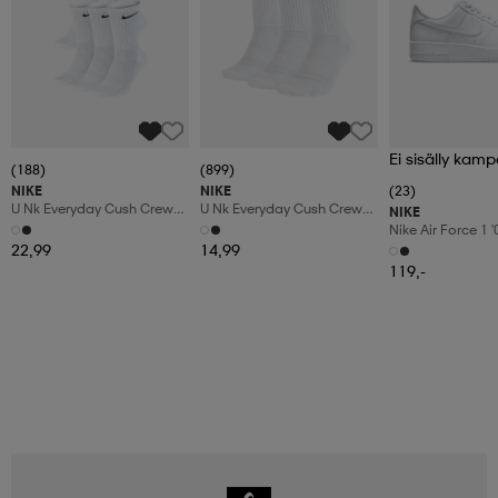
Ei sisälly kamp
(188)
(899)
NIKE
NIKE
(23)
U Nk Everyday Cush Crew
U Nk Everyday Cush Crew
NIKE
6pr-Bd
3pr
Nike Air Force 1 
Shoes
22,99
14,99
119,-