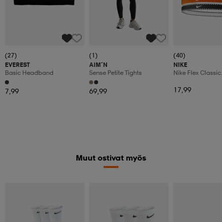
(27)
(1)
(40)
EVEREST
AIM´N
NIKE
Basic Headband
Sense Petite Tights
Nike Flex Classic
Headbands 6pk
17,99
7,99
69,99
Muut ostivat myös