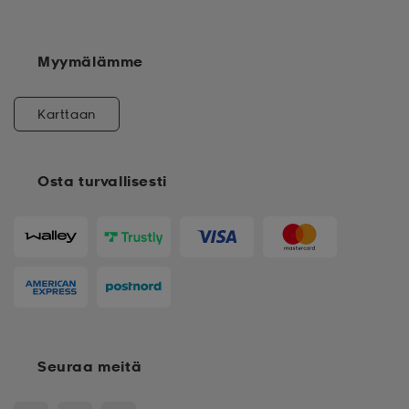
Myymälämme
Karttaan
Osta turvallisesti
Seuraa meitä