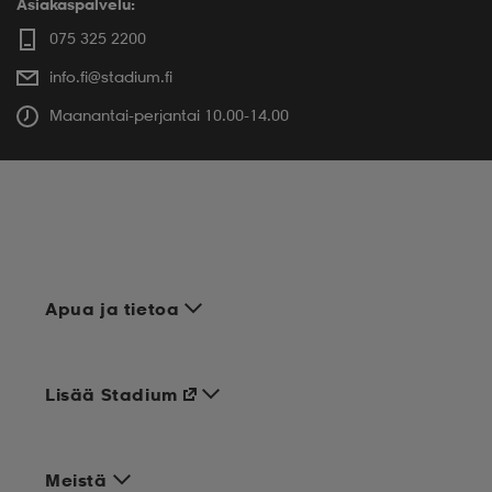
Asiakaspalvelu:
075 325 2200
info.fi@stadium.fi
Maanantai-perjantai 10.00-14.00
Apua ja tietoa
Lisää Stadium
Meistä