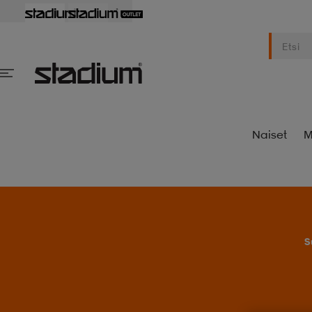
Naiset
M
S