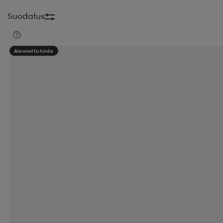
Suodatus
Alennettu hinta