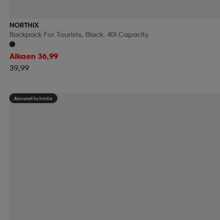
NORTHIX
Backpack For Tourists, Black, 40l Capacity
Alkaen 36,99
39,99
Alennettu hinta