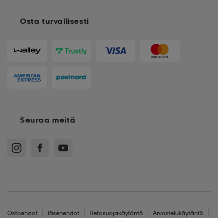
Osta turvallisesti
Seuraa meitä
Ostoehdot
Jäsenehdot
Tietosuojakäytäntö
Arvostelukäytäntö