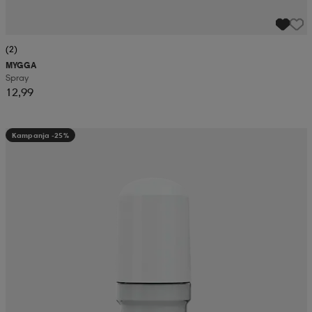
(2)
MYGGA
Spray
12,99
Kampanja -25%