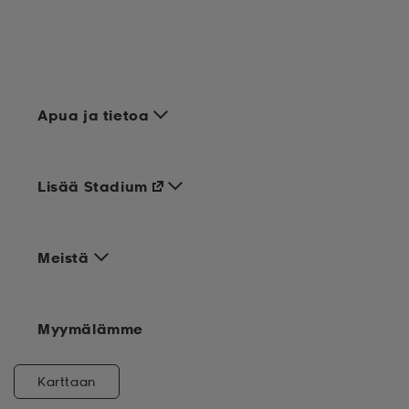
Apua ja tietoa
Lisää Stadium
Meistä
Myymälämme
Karttaan