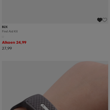
B2X
First Aid Kit
Alkaen 24,99
27,99