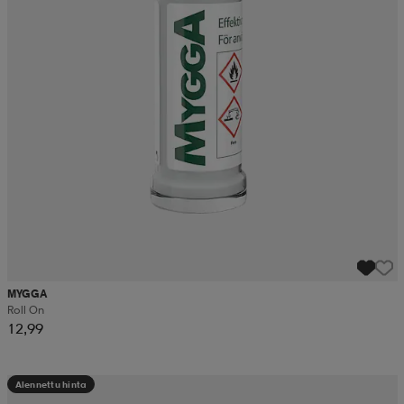
MYGGA
Roll On
12,99
Alennettu hinta