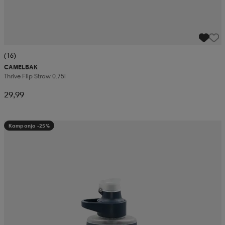
(16)
CAMELBAK
Thrive Flip Straw 0.75l
29,99
Kampanja -25%