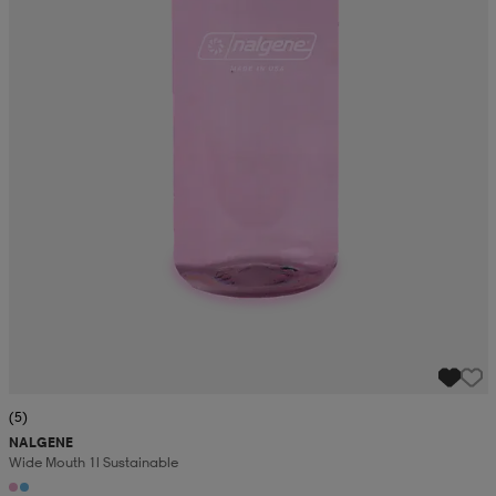
(5)
NALGENE
Wide Mouth 1l Sustainable