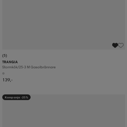
(5)
TRANGIA
Stormkök/25-3 M Gasolbrännare
139,-
Kampanja -25%