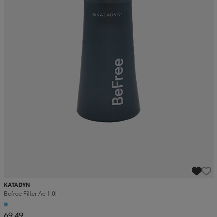
KATADYN
Befree Filter Ac 1.0l
69,49