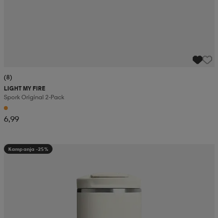
(8)
LIGHT MY FIRE
Spork Original 2-Pack
6,99
Kampanja -25%