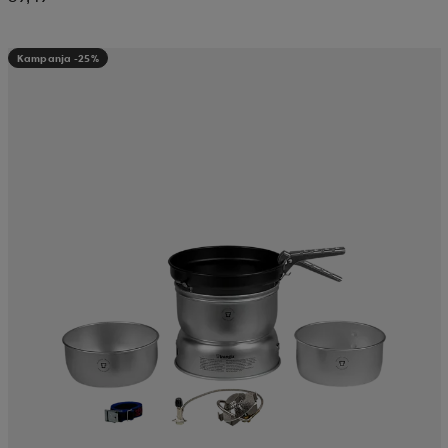
Kampanja -25%