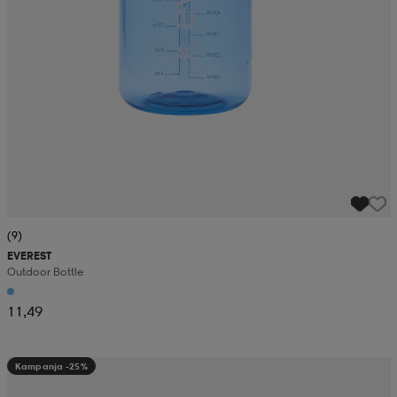
(9)
EVEREST
Outdoor Bottle
11,49
Kampanja -25%