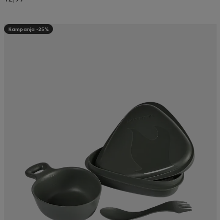
Kampanja -25%