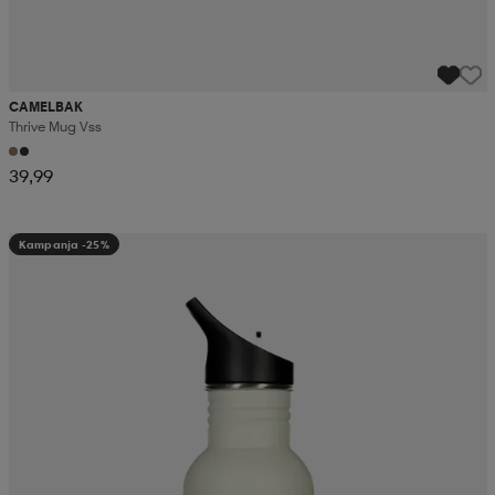
CAMELBAK
Thrive Mug Vss
39,99
Kampanja -25%