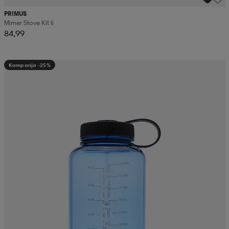
PRIMUS
Mimer Stove Kit Ii
84,99
Kampanja -25%