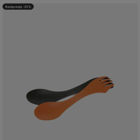
Kampanja -25%