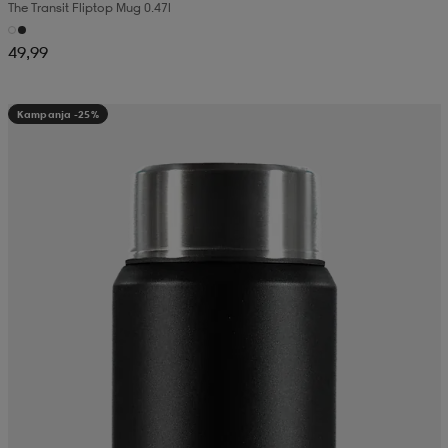
The Transit Fliptop Mug 0.47l
49,99
Kampanja -25%