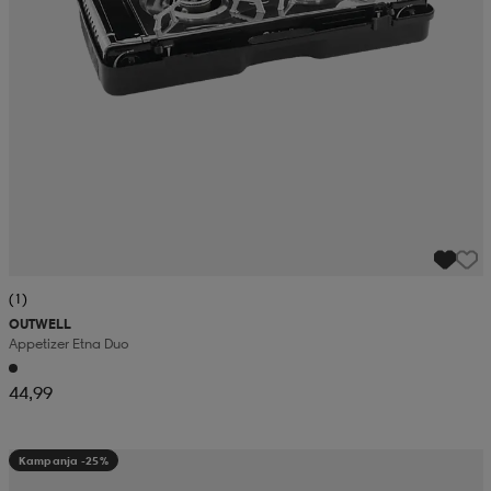
(1)
OUTWELL
Appetizer Etna Duo
44,99
Kampanja -25%