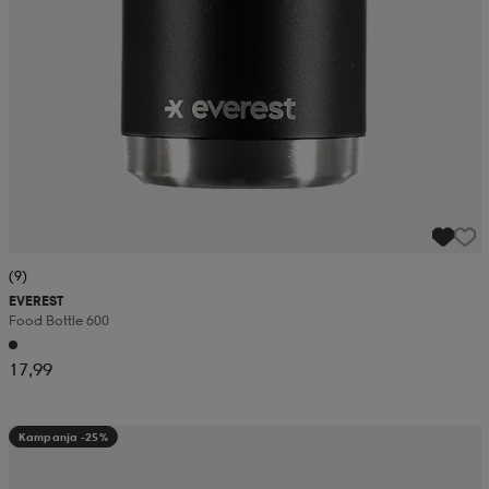
(9)
EVEREST
Food Bottle 600
17,99
Kampanja -25%