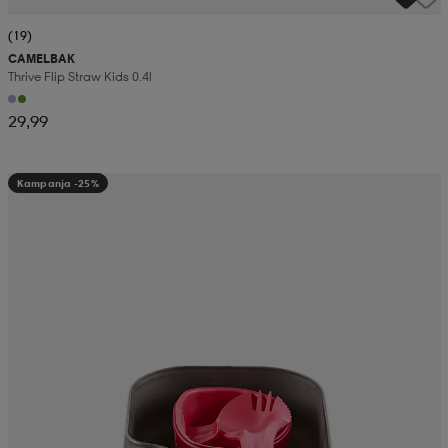
(19)
CAMELBAK
Thrive Flip Straw Kids 0.4l
29,99
Kampanja -25%