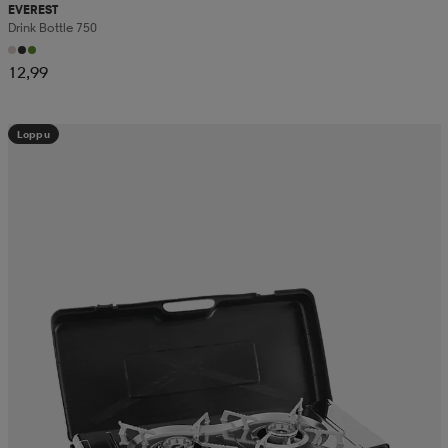
EVEREST
Drink Bottle 750
12,99
Loppu