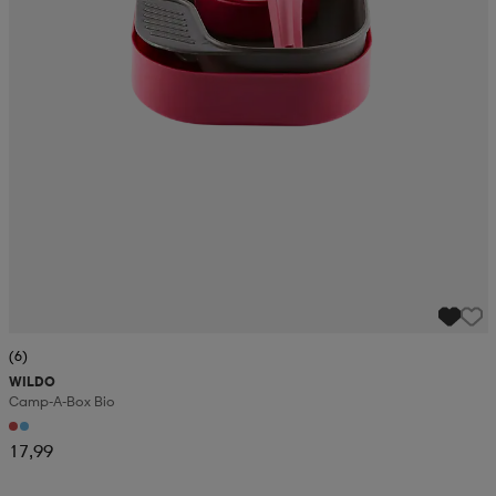
(6)
WILDO
Camp-A-Box Bio
17,99