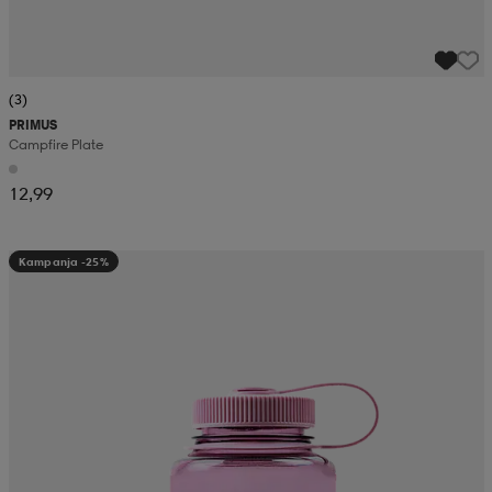
(3)
PRIMUS
Campfire Plate
12,99
Kampanja -25%