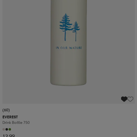
(60)
EVEREST
Drink Bottle 750
12,99