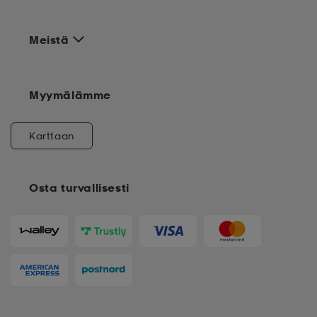
Meistä
Myymälämme
Karttaan
Osta turvallisesti