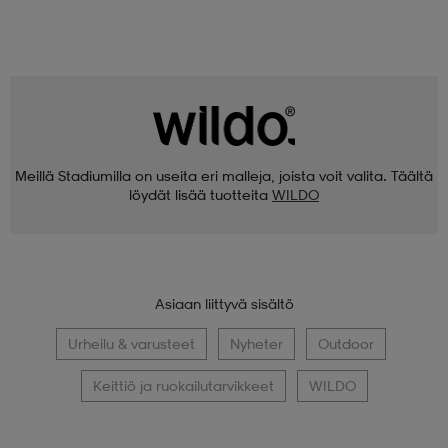
Meillä Stadiumilla on useita eri malleja, joista voit valita. Täältä
löydät lisää tuotteita
WILDO
Asiaan liittyvä sisältö
Urheilu & varusteet
Nyheter
Outdoor
Keittiö ja ruokailutarvikkeet
WILDO