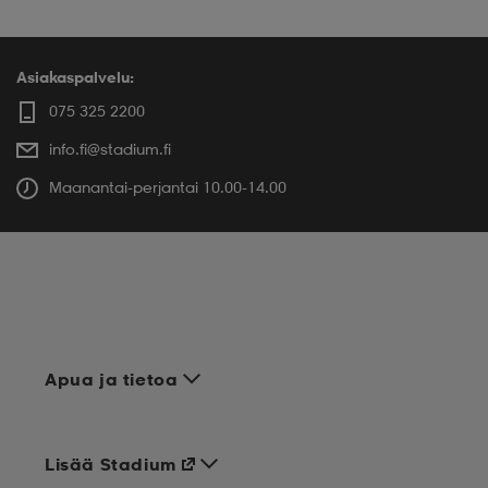
Asiakaspalvelu:
075 325 2200
info.fi@stadium.fi
Maanantai-perjantai 10.00-14.00
Apua ja tietoa
Lisää Stadium