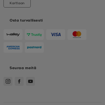
Karttaan
Osta turvallisesti
Seuraa meitä