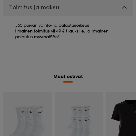
Toimitus ja maksu
365 päivän vaihto- ja palautusoikeus
Ilmainen toimitus yli 49 € tilauksille, ja ilmainen
palautus myymälään*
Muut ostivat