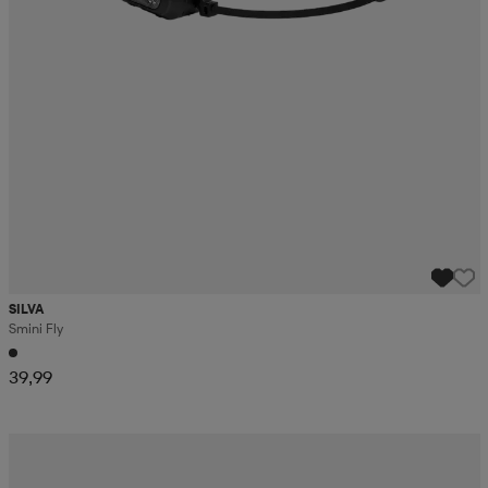
SILVA
Smini Fly
39,99