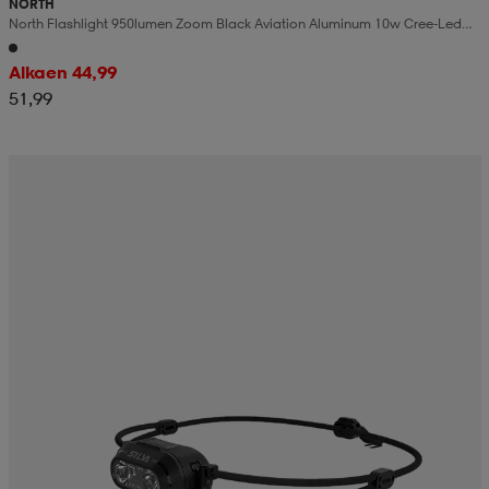
NORTH
North Flashlight 950lumen Zoom Black Aviation Aluminum 10w Cree-Led
(xml2)
Alkaen 44,99
51,99