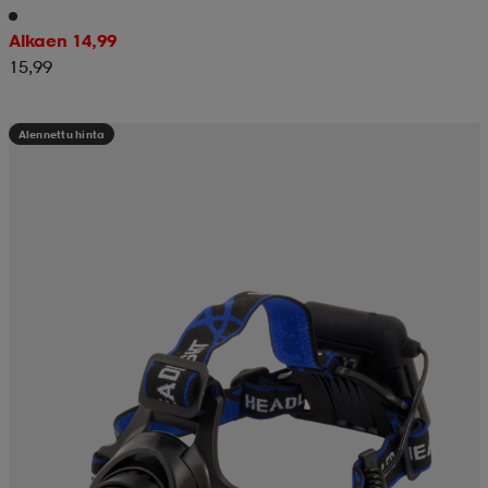
Alkaen 14,99
15,99
Alennettu hinta