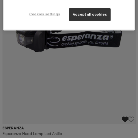
Cookies settings
Accept all cookies
ESPERANZA
Esperanza Head Lamp Led Antlia