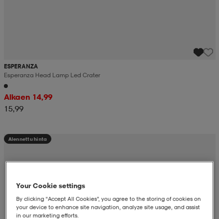
ESPERANZA
Esperanza Head Lamp Led Crater
Alkaen 14,99
15,99
Alennettu hinta
Your Cookie settings
By clicking “Accept All Cookies”, you agree to the storing of cookies on
your device to enhance site navigation, analyze site usage, and assist
in our marketing efforts.