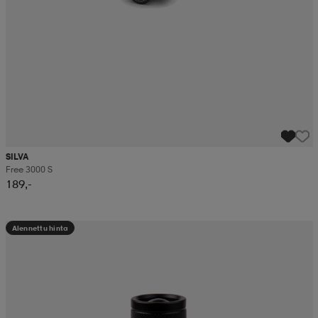
SILVA
Free 3000 S
189,-
Alennettu hinta