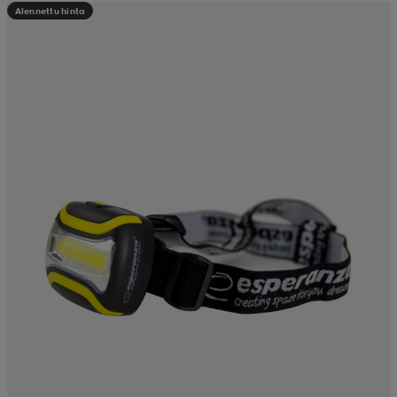
Alennettu hinta