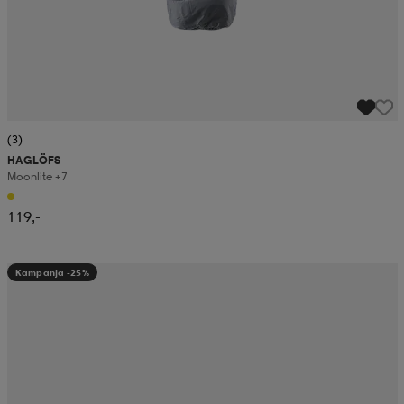
(3)
HAGLÖFS
Moonlite +7
119,-
Kampanja -25%