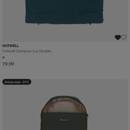
OUTWELL
Outwell Campion Lux Double
79,99
Kampanja -25%