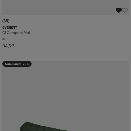
(35)
EVEREST
Cl Compact Mat
34,99
Kampanja -25%