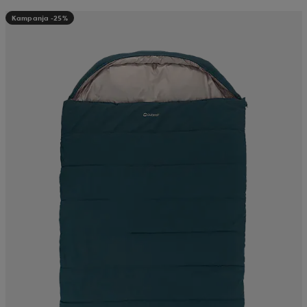
Kampanja -25%