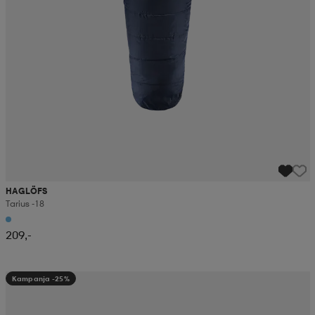
HAGLÖFS
Tarius -18
209,-
Kampanja -25%