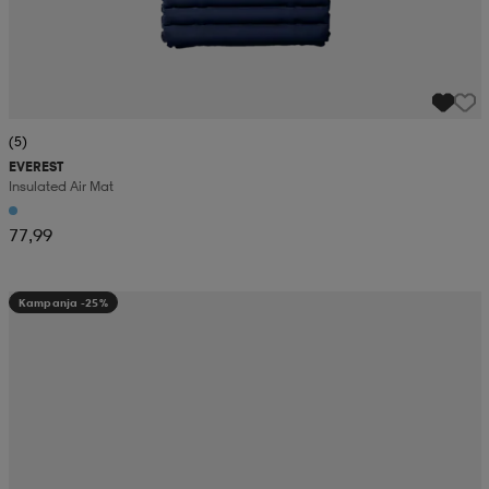
(5)
EVEREST
Insulated Air Mat
77,99
Kampanja -25%