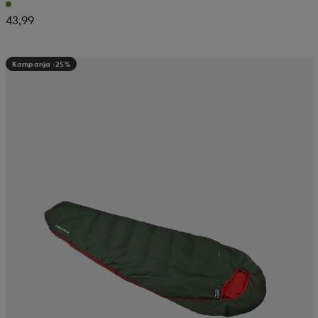
43,99
Kampanja -25%