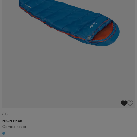
(1)
HIGH PEAK
Comox Junior