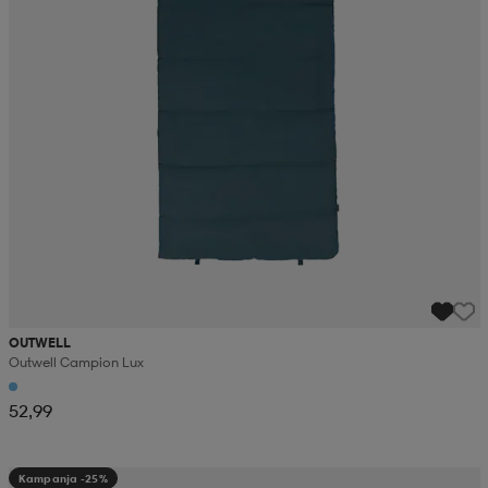
OUTWELL
Outwell Campion Lux
52,99
Kampanja -25%