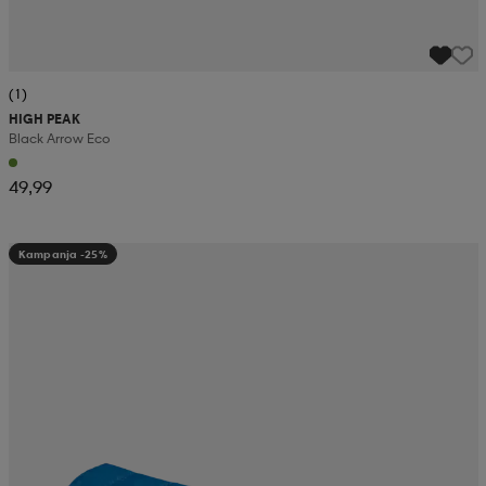
(1)
HIGH PEAK
Black Arrow Eco
49,99
Kampanja -25%