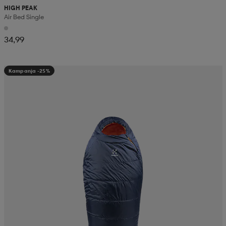
HIGH PEAK
Air Bed Single
34,99
Kampanja -25%