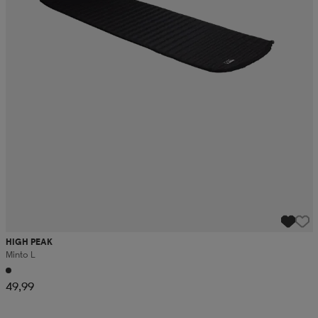
HIGH PEAK
Minto L
49,99