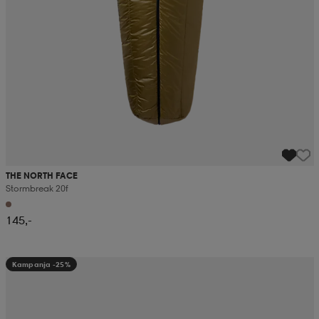
THE NORTH FACE
Stormbreak 20f
145,-
Kampanja -25%