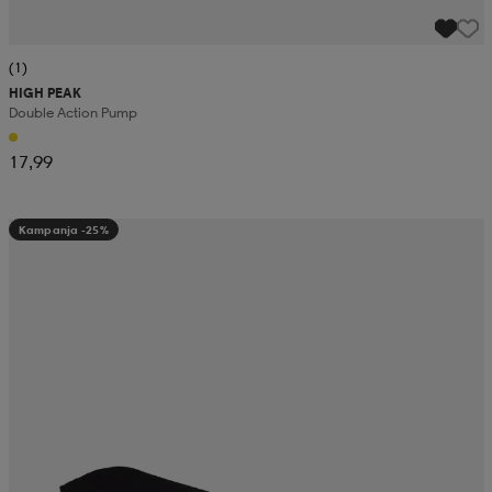
(1)
HIGH PEAK
Double Action Pump
17,99
Kampanja -25%