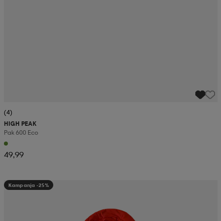
(4)
HIGH PEAK
Pak 600 Eco
49,99
Kampanja -25%