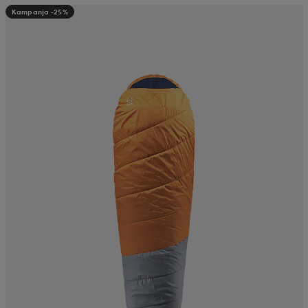
Kampanja -25%