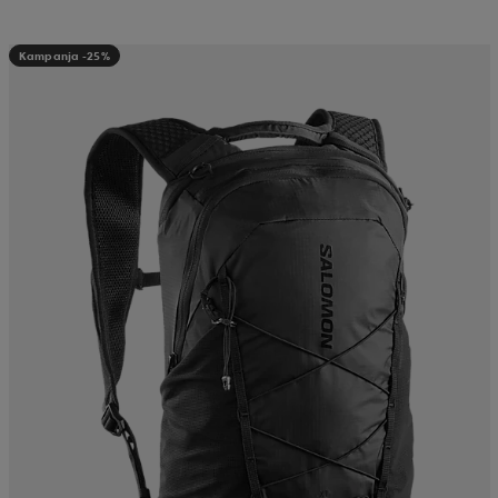
Kampanja -25%