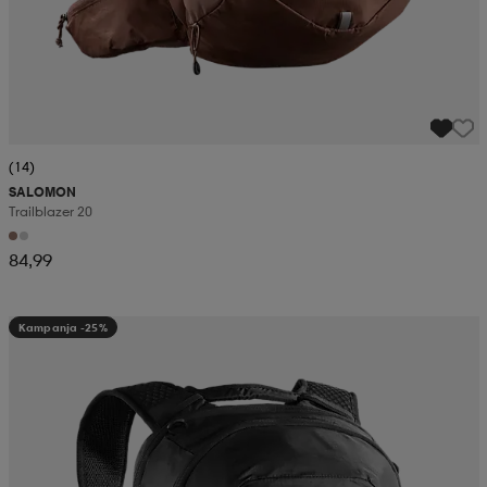
(14)
SALOMON
Trailblazer 20
84,99
Kampanja -25%