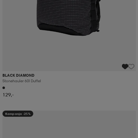
BLACK DIAMOND
Stonehauler 60l Duffel
129,-
Kampanja -25%