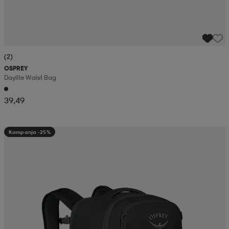
(2)
OSPREY
Daylite Waist Bag
39,49
Kampanja -25%