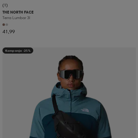
(1)
THE NORTH FACE
Terra Lumbar 3l
41,99
Kampanja -25%