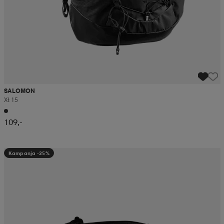
SALOMON
Xt 15
109,-
Kampanja -25%