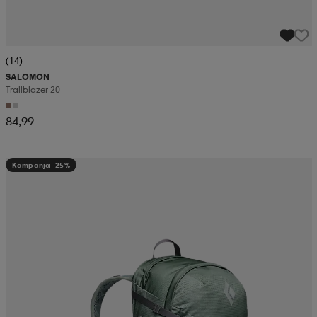
(14)
SALOMON
Trailblazer 20
84,99
Kampanja -25%