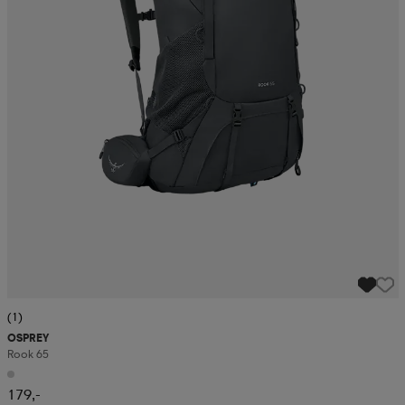
(1)
OSPREY
Rook 65
179,-