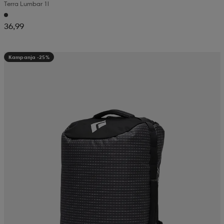
Terra Lumbar 1l
36,99
Kampanja -25%