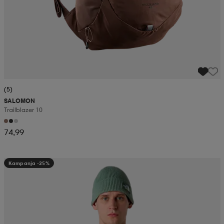
(5)
SALOMON
Trailblazer 10
74,99
Kampanja -25%