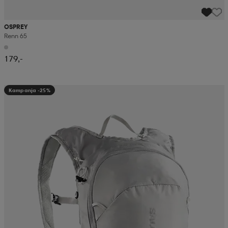
OSPREY
Renn 65
179,-
Kampanja -25%