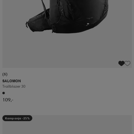
(6)
SALOMON
Trailblazer 30
109,-
Kampanja -25%