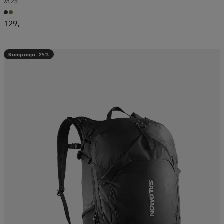
Xt 25
129,-
Kampanja -25%