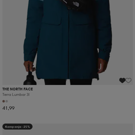
THE NORTH FACE
Terra Lumbar 3l
41,99
Kampanja -25%