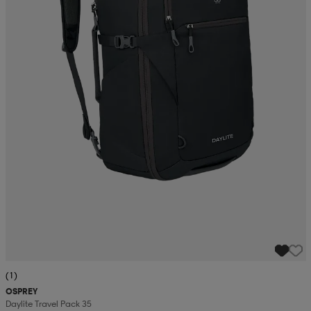
(1)
OSPREY
Daylite Travel Pack 35