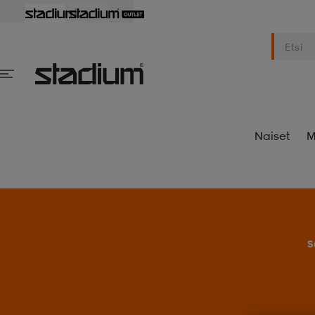
Naiset
M
S