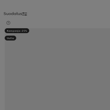
Suodatus
Kampanja -25%
Uutta