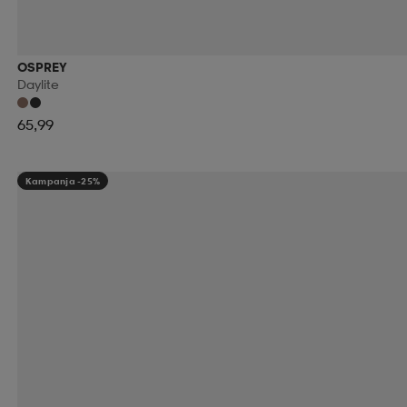
OSPREY
Daylite
65,99
Kampanja -25%