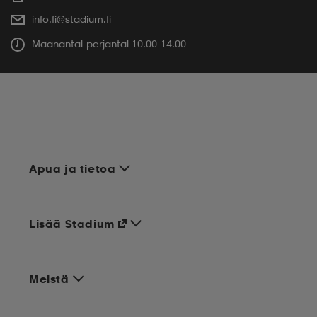
info.fi@stadium.fi
Maanantai-perjantai 10.00-14.00
Apua ja tietoa
Lisää Stadium
Meistä