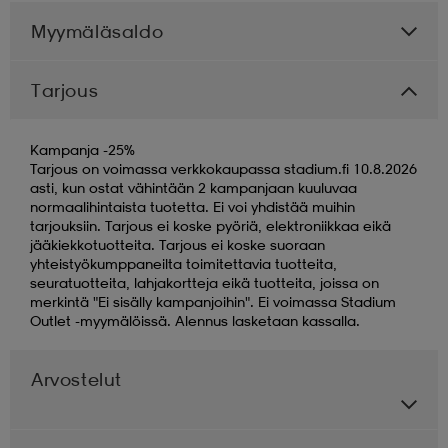
Myymäläsaldo
Tarjous
Kampanja -25%
Tarjous on voimassa verkkokaupassa stadium.fi 10.8.2026
asti, kun ostat vähintään 2 kampanjaan kuuluvaa
normaalihintaista tuotetta. Ei voi yhdistää muihin
tarjouksiin. Tarjous ei koske pyöriä, elektroniikkaa eikä
jääkiekkotuotteita. Tarjous ei koske suoraan
yhteistyökumppaneilta toimitettavia tuotteita,
seuratuotteita, lahjakortteja eikä tuotteita, joissa on
merkintä "Ei sisälly kampanjoihin". Ei voimassa Stadium
Outlet -myymälöissä. Alennus lasketaan kassalla.
Arvostelut