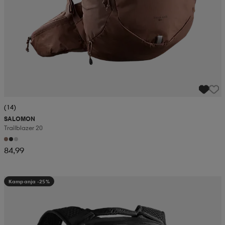
(14)
SALOMON
Trailblazer 20
84,99
Kampanja -25%