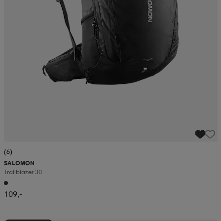
(6)
SALOMON
Trailblazer 30
109,-