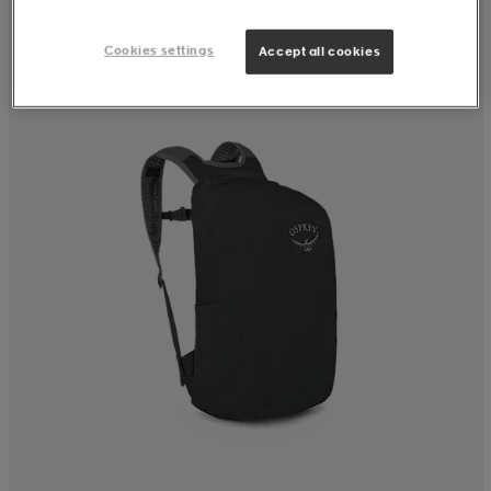
Cookies settings
Accept all cookies