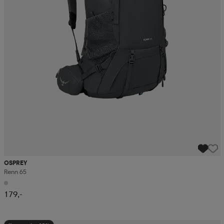
OSPREY
Renn 65
179,-