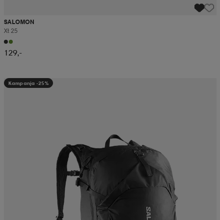
SALOMON
Xt 25
129,-
Kampanja -25%