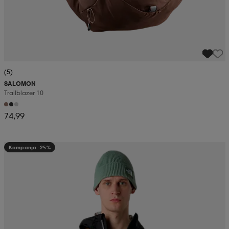
(5)
SALOMON
Trailblazer 10
74,99
Kampanja -25%