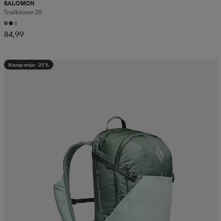
SALOMON
Trailblazer 20
84,99
Kampanja -25%