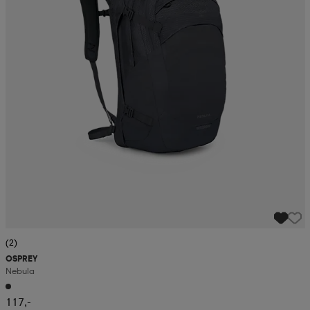
(2)
OSPREY
Nebula
117,-