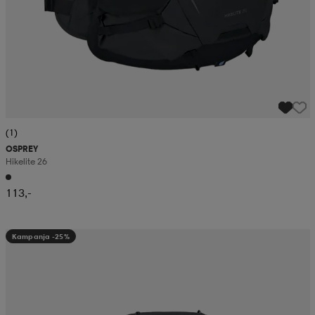
(1)
OSPREY
Hikelite 26
113,-
Kampanja -25%