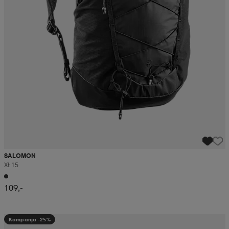
SALOMON
Xt 15
109,-
Kampanja -25%