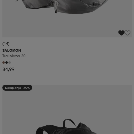
(14)
SALOMON
Trailblazer 20
84,99
Kampanja -25%