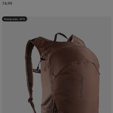
74,99
Kampanja -25%