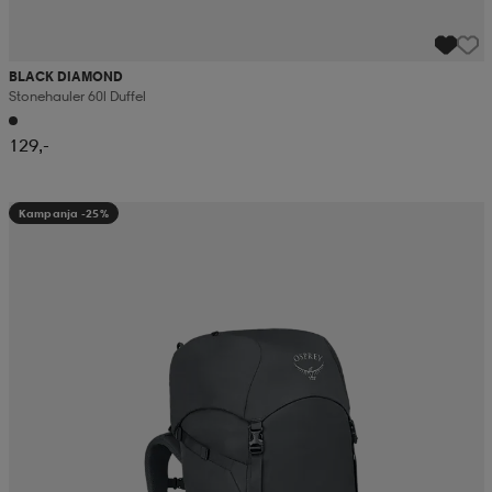
BLACK DIAMOND
Stonehauler 60l Duffel
129,-
Kampanja -25%