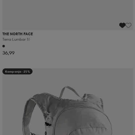
THE NORTH FACE
Terra Lumbar 1l
36,99
Kampanja -25%