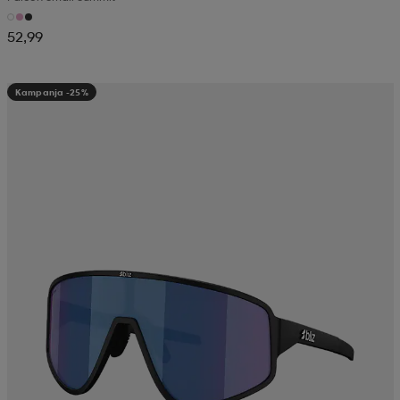
52,99
Kampanja -25%