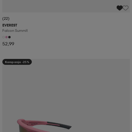
(22)
EVEREST
Falcon Summit
52,99
Kampanja -25%