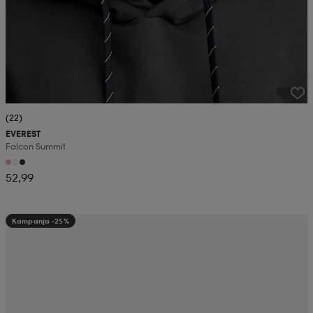
(22)
EVEREST
Falcon Summit
52,99
Kampanja -25%