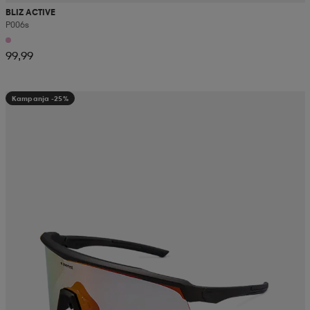
BLIZ ACTIVE
P006s
99,99
Kampanja -25%