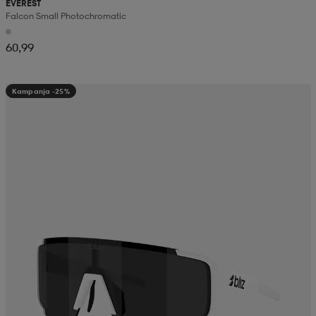
EVEREST
Falcon Small Photochromatic
60,99
Kampanja -25%