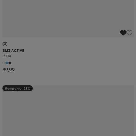
(3)
BLIZ ACTIVE
P004
89,99
Kampanja -25%