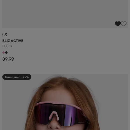
(3)
BLIZ ACTIVE
P003s
89,99
Kampanja -25%