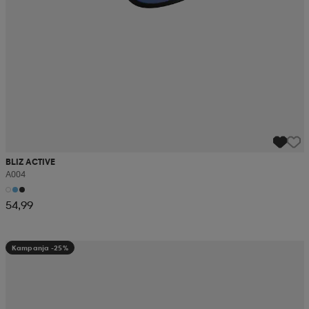
BLIZ ACTIVE
A004
54,99
Kampanja -25%