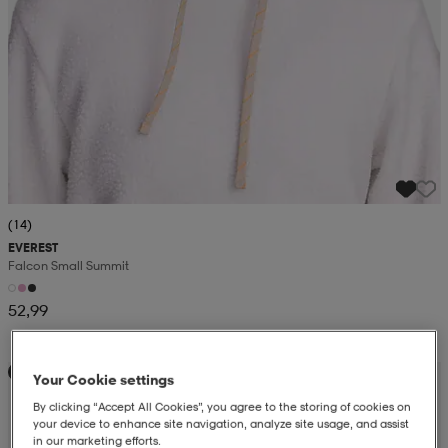
(14)
EVEREST
Falcon Small Summit
52,99
Kampanja -25%
Your Cookie settings
By clicking “Accept All Cookies”, you agree to the storing of cookies on
your device to enhance site navigation, analyze site usage, and assist
in our marketing efforts.