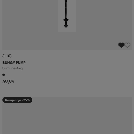
(110)
BUNGY PUMP
Slimline 4kg
69,99
Kampanja -25%