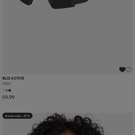
BLIZ ACTIVE
P003
59,99
Kampanja -25%