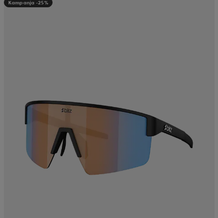
Kampanja -25%