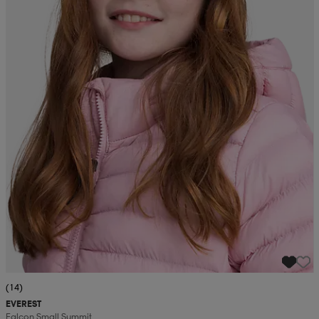
(14)
EVEREST
Falcon Small Summit