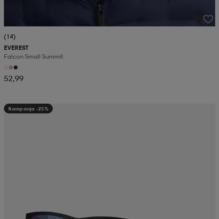
(14)
EVEREST
Falcon Small Summit
52,99
Kampanja -25%