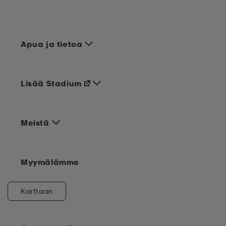
Apua ja tietoa
Lisää Stadium
Meistä
Myymälämme
Karttaan