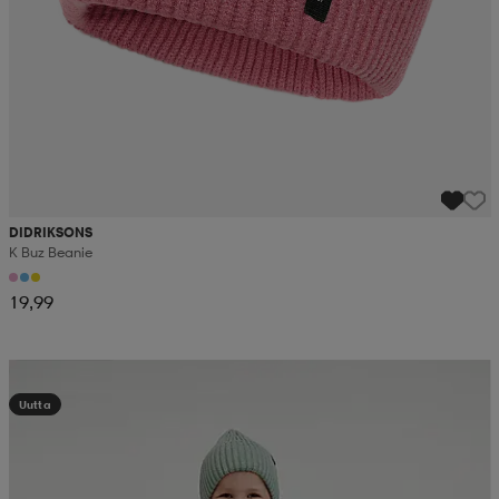
DIDRIKSONS
K Buz Beanie
19,99
Kampanja -25%
Uutta