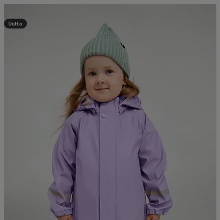
Kampanja -25%
Uutta