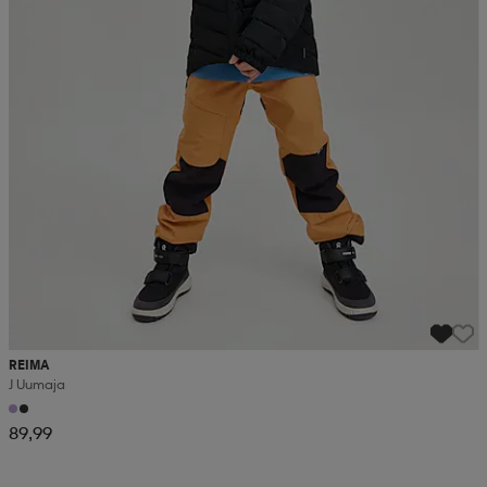
REIMA
J Uumaja
89,99