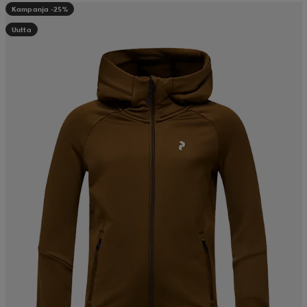
Kampanja -25%
Uutta