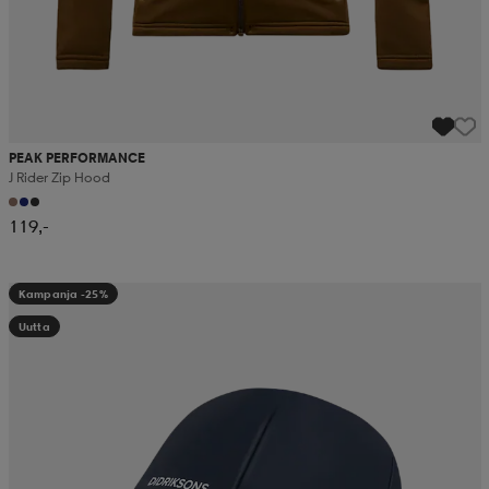
PEAK PERFORMANCE
J Rider Zip Hood
119,-
Kampanja -25%
Uutta