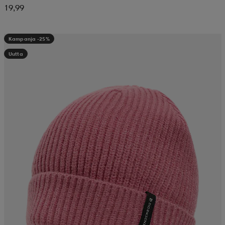
19,99
Kampanja -25%
Uutta