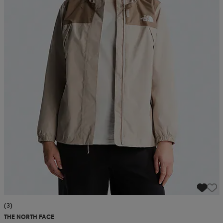
(3)
THE NORTH FACE