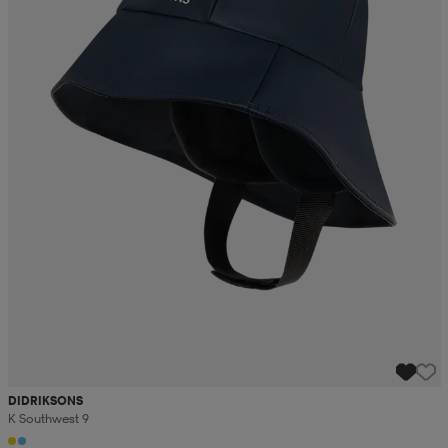
DIDRIKSONS
K Southwest 9