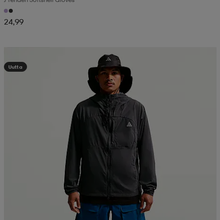
24,99
Kampanja -25%
Uutta