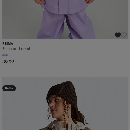
REIMA
Raincoat, Lampi
39,99
Kampanja -25%
Uutta