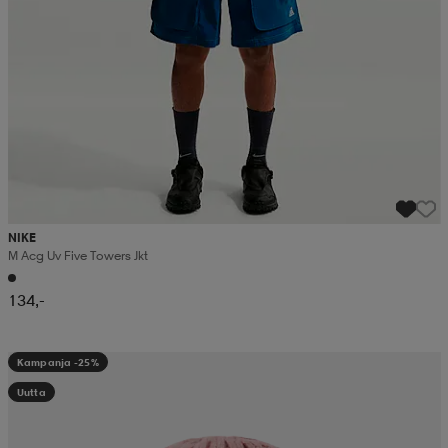
NIKE
M Acg Uv Five Towers Jkt
134,-
Kampanja -25%
Uutta