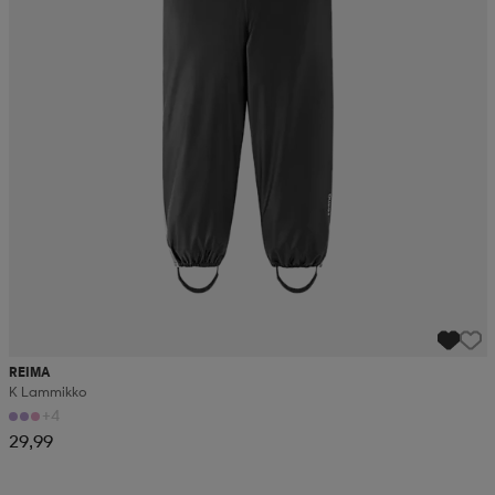
REIMA
K Lammikko
+4
29,99