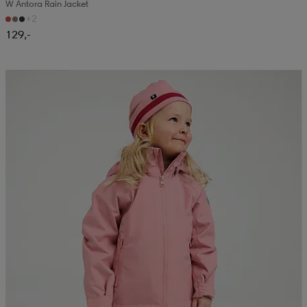
W Antora Rain Jacket
+2
129,-
Kampanja -25%