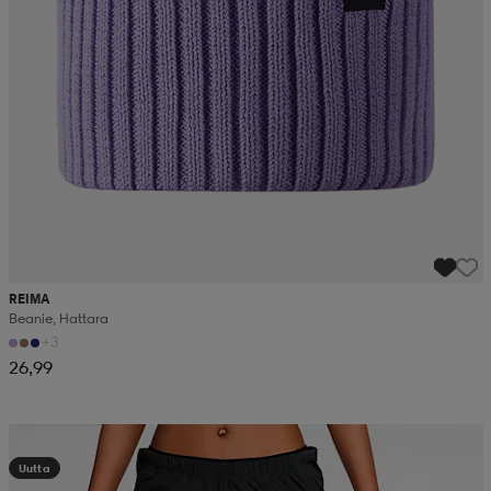
REIMA
Beanie, Hattara
+3
26,99
Kampanja -25%
Uutta