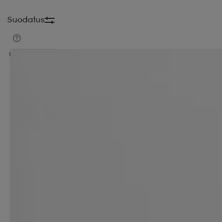
Suodatus
Kampanja -25%