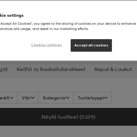
ie settings
“Accept All Cookies”, you agree to the storing of cookies on your device to enhance 
analyze site usage, and assist in our marketing efforts.
lyvaatteet
Cookies settings
Accept all cookies
gät
Keittiö Ja Ruokailutarvikkeet
Reput & Laukut
Lamput, Valot Ja Lataus
Työkalut Ja Varusteet
Hy
rkit
Väri
Kategoria
Tuotetyyppi
Näytä tuotteet (5 339)