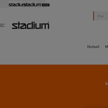
Naiset
M
S