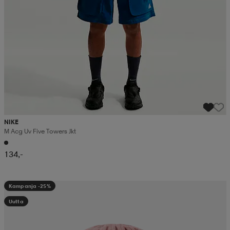
NIKE
M Acg Uv Five Towers Jkt
134,-
Kampanja -25%
Uutta