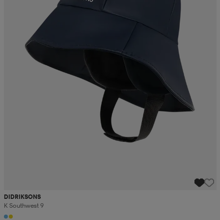
DIDRIKSONS
K Southwest 9