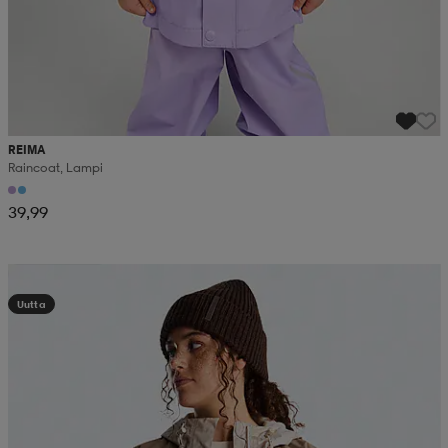
REIMA
Raincoat, Lampi
39,99
Kampanja -25%
Uutta