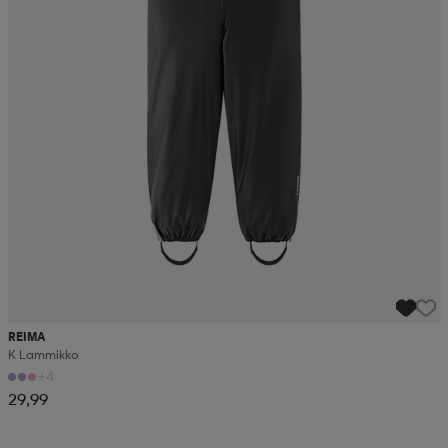
REIMA
K Lammikko
+4
29,99