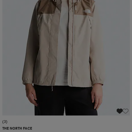
(3)
THE NORTH FACE