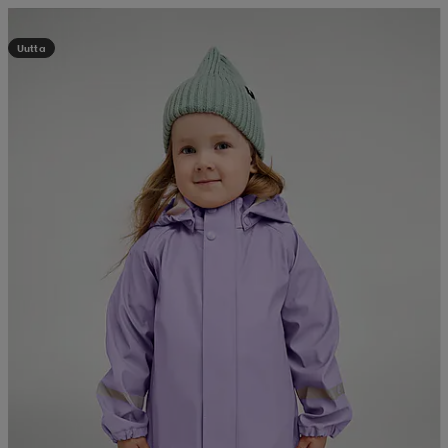
Kampanja -25%
Uutta