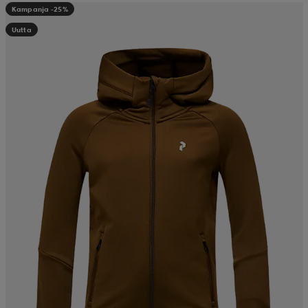
Kampanja -25%
Uutta