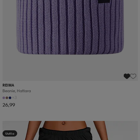
REIMA
Beanie, Hattara
+3
26,99
Kampanja -25%
Uutta