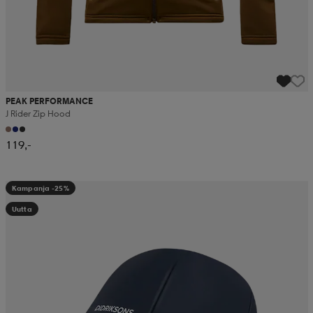
PEAK PERFORMANCE
J Rider Zip Hood
119,-
Kampanja -25%
Uutta