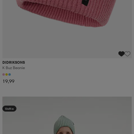
DIDRIKSONS
K Buz Beanie
19,99
Kampanja -25%
Uutta