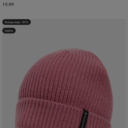
19,99
Kampanja -25%
Uutta