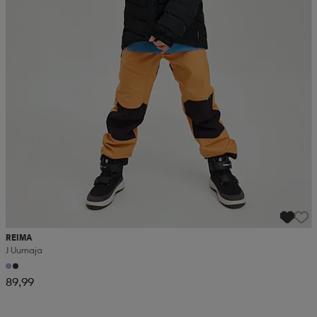
REIMA
J Uumaja
89,99