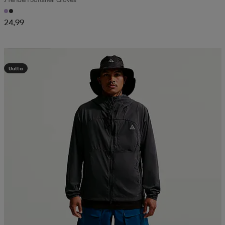
24,99
Kampanja -25%
Uutta