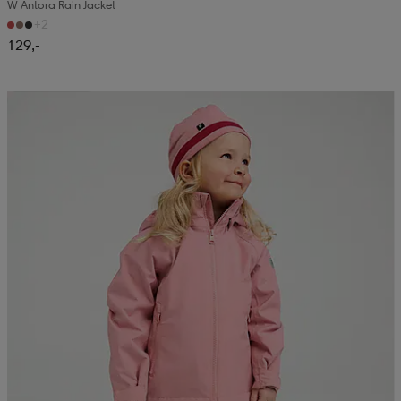
W Antora Rain Jacket
+2
129,-
Kampanja -25%