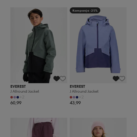
Kampanja -25%
Kampanja -25%
EVEREST
EVEREST
J Allround Jacket
J Allround Jacket
+2
+2
60,99
43,99
Kampanja -25%
Kampanja -25%