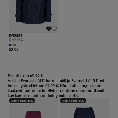
EVEREST
K Alr Jkt X
52,99
Pakettihinta 69,99 €
Valitse Everest J ALR Jacket–takit ja Everest J ALR Pant-
housut yhteishintaan 69,99 €. Näet kaikki tarjoukseen
kuuluvat tuotteet alla. Hinta lasketaan automaattisesti,
kun kumpikin tuote on lisätty ostoskoriin.
Kampanja -25%
Kampanja -25%