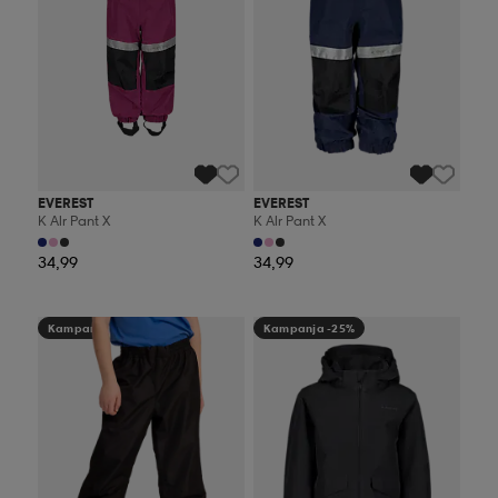
EVEREST
EVEREST
K Alr Pant X
K Alr Pant X
34,99
34,99
Kampanja -25%
Kampanja -25%