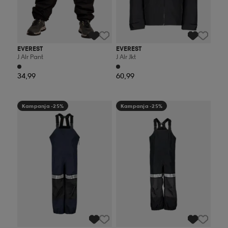
EVEREST
EVEREST
J Alr Pant
J Alr Jkt
34,99
60,99
Kampanja -25%
Kampanja -25%