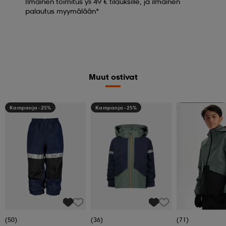
Ilmainen toimitus yli 49 € tilauksille, ja ilmainen
palautus myymälään*
Muut ostivat
Kampanja -25%
Kampanja -25%
Kampanja -25%
(50)
(36)
(71)