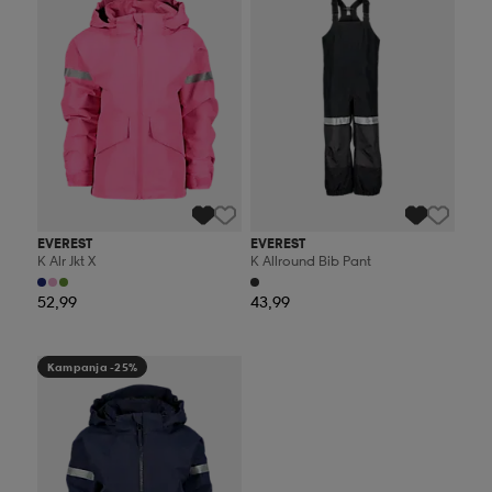
EVEREST
EVEREST
K Alr Jkt X
K Allround Bib Pant
52,99
43,99
Kampanja -25%