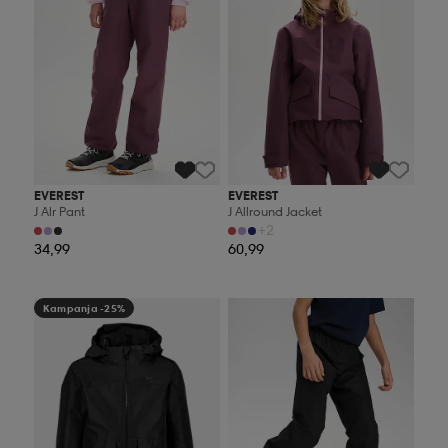
EVEREST
EVEREST
J Alr Pant
J Allround Jacket
+2
34,99
60,99
Kampanja -25%
Kampanja -25%