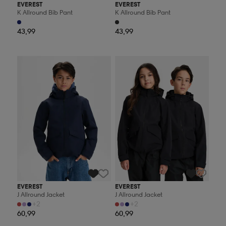
EVEREST
EVEREST
K Allround Bib Pant
K Allround Bib Pant
43,99
43,99
Kampanja -25%
Kampanja -25%
EVEREST
EVEREST
J Allround Jacket
J Allround Jacket
+2
+2
60,99
60,99