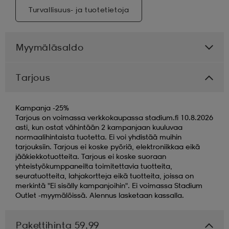
Turvallisuus- ja tuotetietoja
Myymäläsaldo
Tarjous
Kampanja -25%
Tarjous on voimassa verkkokaupassa stadium.fi 10.8.2026
asti, kun ostat vähintään 2 kampanjaan kuuluvaa
normaalihintaista tuotetta. Ei voi yhdistää muihin
tarjouksiin. Tarjous ei koske pyöriä, elektroniikkaa eikä
jääkiekkotuotteita. Tarjous ei koske suoraan
yhteistyökumppaneilta toimitettavia tuotteita,
seuratuotteita, lahjakortteja eikä tuotteita, joissa on
merkintä "Ei sisälly kampanjoihin". Ei voimassa Stadium
Outlet -myymälöissä. Alennus lasketaan kassalla.
Pakettihinta 59,99