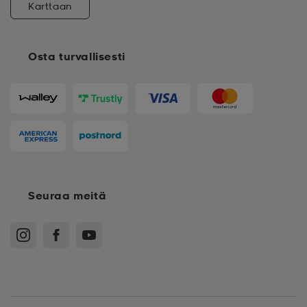
Karttaan
Osta turvallisesti
Seuraa meitä