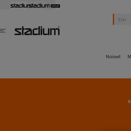
Naiset
M
S