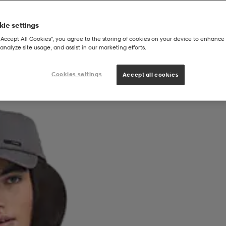
ie settings
“Accept All Cookies”, you agree to the storing of cookies on your device to enhance 
analyze site usage, and assist in our marketing efforts.
akki, Naisten
Cookies settings
Accept all cookies