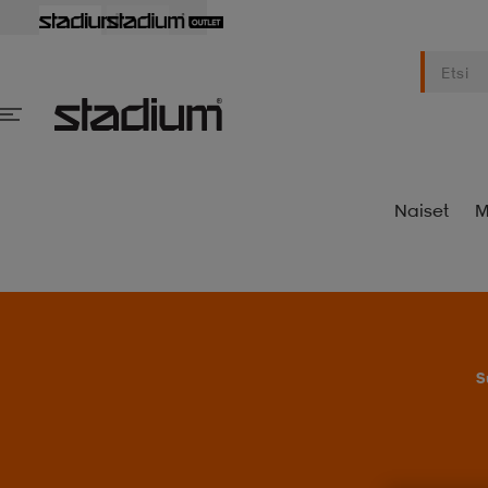
Naiset
M
S