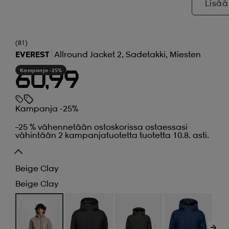
Lisää
(81)
EVEREST
Allround Jacket 2, Sadetakki, Miesten
Kampanja -25%
60,99
Kampanja -25%
–25 % vähennetään ostoskorissa ostaessasi
vähintään 2 kampanjatuotetta tuotetta 10.8. asti.
Beige Clay
Beige Clay