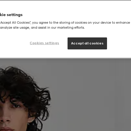
ie settings
“Accept All Cookies”, you agree to the storing of cookies on your device to enhance 
analyze site usage, and assist in our marketing efforts.
akki, Miesten
Cookies settings
Accept all cookies