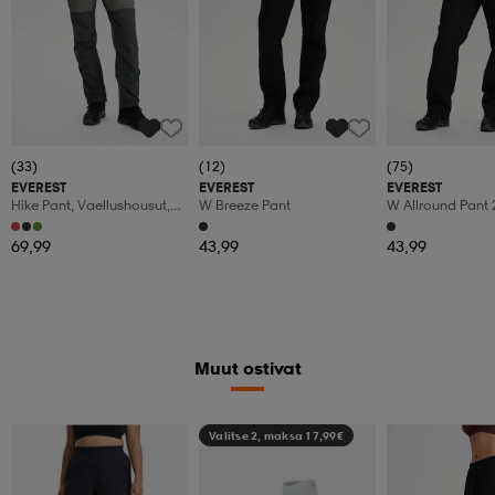
(33)
(12)
(75)
EVEREST
EVEREST
EVEREST
Hike Pant, Vaellushousut,
W Breeze Pant
W Allround Pant 
Naisten
69,99
43,99
43,99
Muut ostivat
Valitse 2, maksa 17,99€