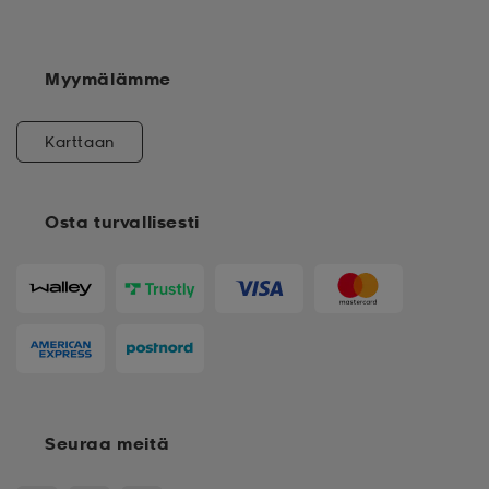
Myymälämme
Karttaan
Osta turvallisesti
Seuraa meitä