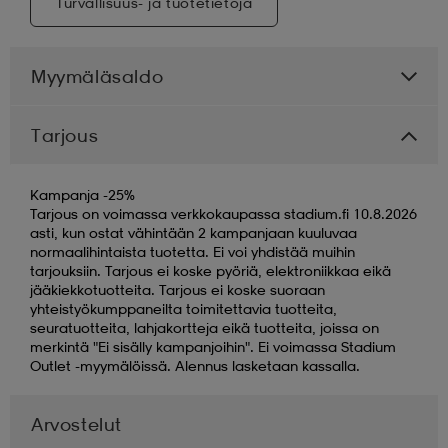
Turvallisuus- ja tuotetietoja
Myymäläsaldo
Tarjous
Kampanja -25%
Tarjous on voimassa verkkokaupassa stadium.fi 10.8.2026
asti, kun ostat vähintään 2 kampanjaan kuuluvaa
normaalihintaista tuotetta. Ei voi yhdistää muihin
tarjouksiin. Tarjous ei koske pyöriä, elektroniikkaa eikä
jääkiekkotuotteita. Tarjous ei koske suoraan
yhteistyökumppaneilta toimitettavia tuotteita,
seuratuotteita, lahjakortteja eikä tuotteita, joissa on
merkintä "Ei sisälly kampanjoihin". Ei voimassa Stadium
Outlet -myymälöissä. Alennus lasketaan kassalla.
Arvostelut