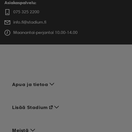
Asiakaspalvelu:
075 325 2200
info.fi@stadium.fi
Maanantai-perjantai 10.00-14.00
Apua ja tietoa
Lisää Stadium
Meistä