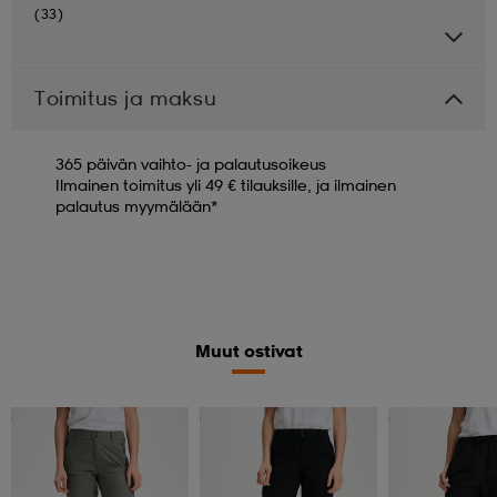
(33)
Toimitus ja maksu
365 päivän vaihto- ja palautusoikeus
Ilmainen toimitus yli 49 € tilauksille, ja ilmainen
palautus myymälään*
Muut ostivat
Kampanja -25%
Kampanja -25%
Kampanja -25%