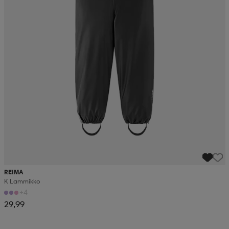
REIMA
K Lammikko
+4
29,99