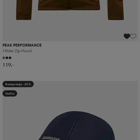
PEAK PERFORMANCE
J Rider Zip Hood
119,-
Kampanja -25%
Uutta