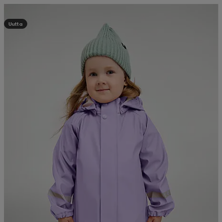
Kampanja -25%
Uutta