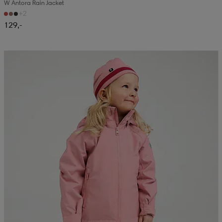
W Antora Rain Jacket
+2
129,-
Kampanja -25%