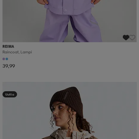
REIMA
Raincoat, Lampi
39,99
Kampanja -25%
Uutta