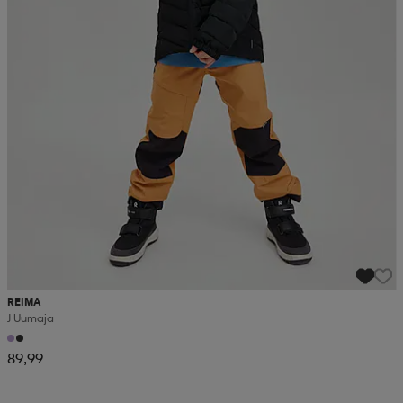
REIMA
J Uumaja
89,99