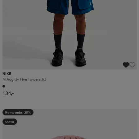
NIKE
M Acg Uv Five Towers Jkt
134,-
Kampanja -25%
Uutta