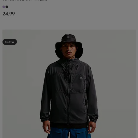
24,99
Kampanja -25%
Uutta