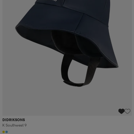
DIDRIKSONS
K Southwest 9