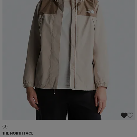
(3)
THE NORTH FACE