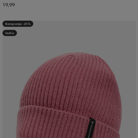
19,99
Kampanja -25%
Uutta