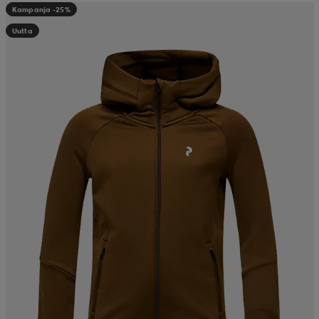
Kampanja -25%
Uutta