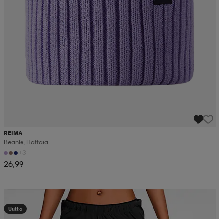
REIMA
Beanie, Hattara
+3
26,99
Kampanja -25%
Uutta