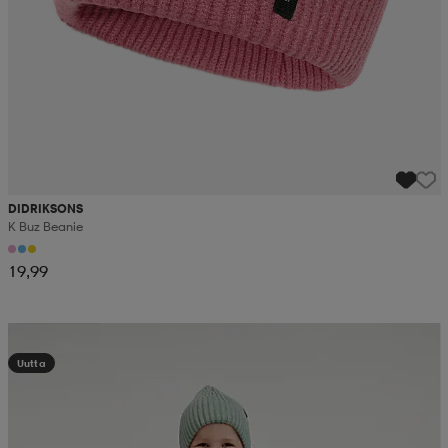
DIDRIKSONS
K Buz Beanie
19,99
Kampanja -25%
Uutta