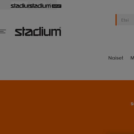
Naiset
M
S