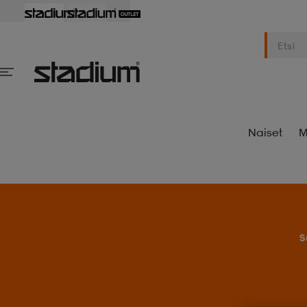
Naiset
M
S