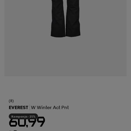
(8)
EVEREST
W Winter Act Pnt
Kampanja -25%
60,99