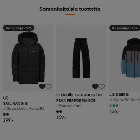
Samankaltaisia tuotteita
Kampanja -25%
Kampanja -25%
Ei sisälly kampanjoihin
LINDBERG
(2)
K Alpine Winter J
PEAK PERFORMANCE
SAIL RACING
J Maroon Pant
J Cloud Down Hood Jkt
136,-
159,-
299,-