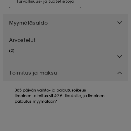
Turvallisuus- ja tuotetietoja
Myymäläsaldo
Arvostelut
(2)
Toimitus ja maksu
365 päivän vaihto- ja palautusoikeus
Ilmainen toimitus yli 49 € tilauksille, ja ilmainen
palautus myymälään*