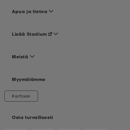
Apua ja tietoa
Lisää Stadium
Meistä
Myymälämme
Karttaan
Osta turvallisesti