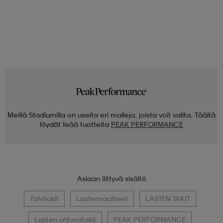
Meillä Stadiumilla on useita eri malleja, joista voit valita. Täältä
löydät lisää tuotteita
PEAK PERFORMANCE
Asiaan liittyvä sisältö
Talvitakit
Lastenvaatteet
LASTEN TAKIT
Lasten untuvatakit
PEAK PERFORMANCE