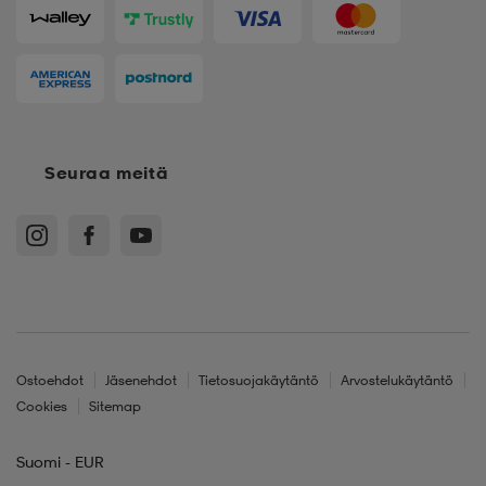
Seuraa meitä
Ostoehdot
Jäsenehdot
Tietosuojakäytäntö
Arvostelukäytäntö
Cookies
Sitemap
Suomi - EUR