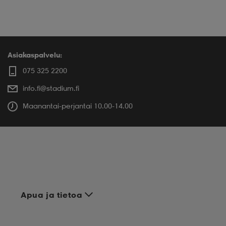
Asiakaspalvelu:
075 325 2200
info.fi@stadium.fi
Maanantai-perjantai 10.00-14.00
Apua ja tietoa