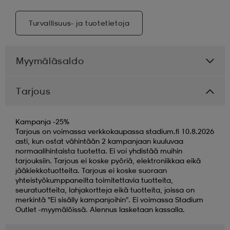
Turvallisuus- ja tuotetietoja
Myymäläsaldo
Tarjous
Kampanja -25%
Tarjous on voimassa verkkokaupassa stadium.fi 10.8.2026
asti, kun ostat vähintään 2 kampanjaan kuuluvaa
normaalihintaista tuotetta. Ei voi yhdistää muihin
tarjouksiin. Tarjous ei koske pyöriä, elektroniikkaa eikä
jääkiekkotuotteita. Tarjous ei koske suoraan
yhteistyökumppaneilta toimitettavia tuotteita,
seuratuotteita, lahjakortteja eikä tuotteita, joissa on
merkintä "Ei sisälly kampanjoihin". Ei voimassa Stadium
Outlet -myymälöissä. Alennus lasketaan kassalla.