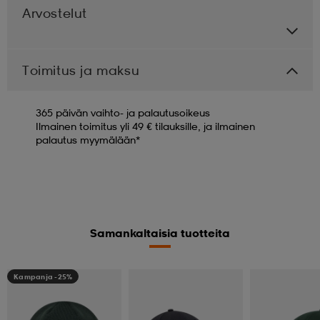
Arvostelut
Toimitus ja maksu
365 päivän vaihto- ja palautusoikeus
Ilmainen toimitus yli 49 € tilauksille, ja ilmainen
palautus myymälään*
Samankaltaisia tuotteita
Kampanja -25%