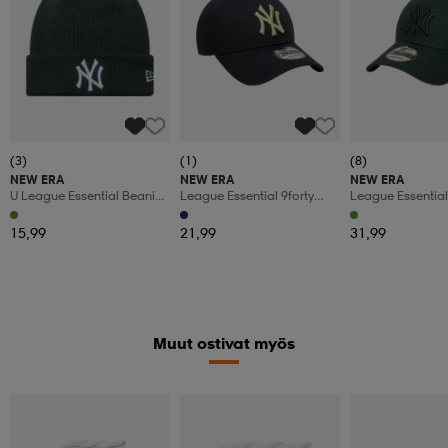
(3)
(1)
(8)
NEW ERA
NEW ERA
NEW ERA
U League Essential Beanie
League Essential 9forty
League Essential
Neyya
Neyya
Neyya
15,99
21,99
31,99
Muut ostivat myös