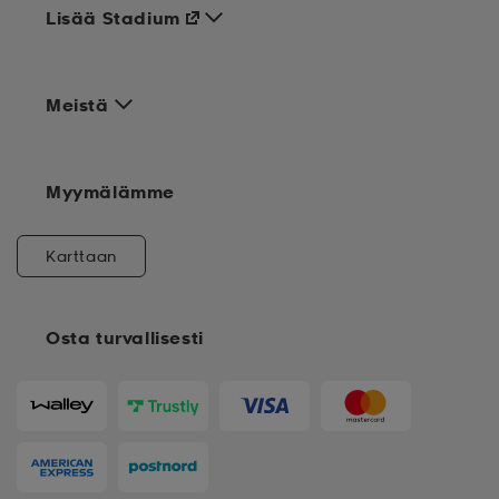
Lisää Stadium
Meistä
Myymälämme
Karttaan
Osta turvallisesti