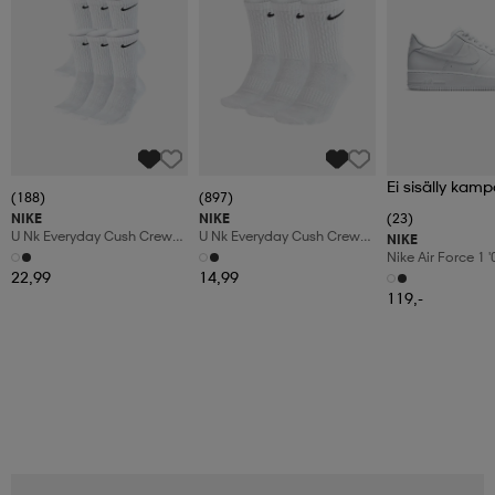
Ei sisälly kamp
(188)
(897)
NIKE
NIKE
(23)
U Nk Everyday Cush Crew
U Nk Everyday Cush Crew
NIKE
6pr-Bd
3pr
Nike Air Force 1 
Shoes
22,99
14,99
119,-