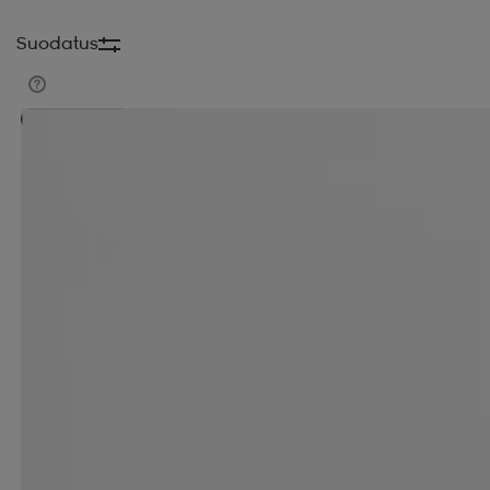
Suodatus
Kampanja -25%