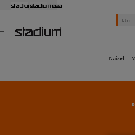
Naiset
M
S