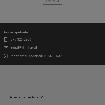
EVEREST
Asiakaspalvelu:
075 325 2200
info.fi@stadium.fi
Maanantai-perjantai 10.00-14.00
Apua ja tietoa