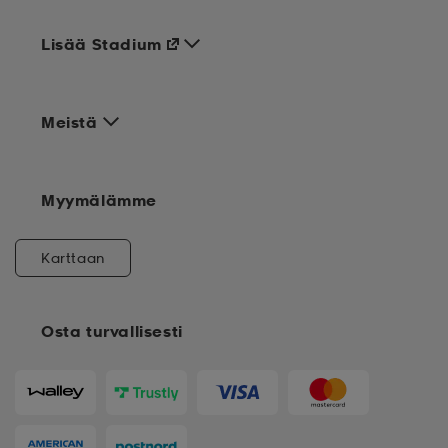
Lisää Stadium
Meistä
Myymälämme
Karttaan
Osta turvallisesti