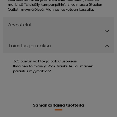
merkintä "Ei sisälly kampanjoihin". Ei voimassa Stadium
Outlet -myymälöissä. Alennus lasketaan kassalla.
Arvostelut
Toimitus ja maksu
365 päivän vaihto- ja palautusoikeus
Ilmainen toimitus yli 49 € tilauksille, ja ilmainen
palautus myymälään*
Samankaltaisia tuotteita