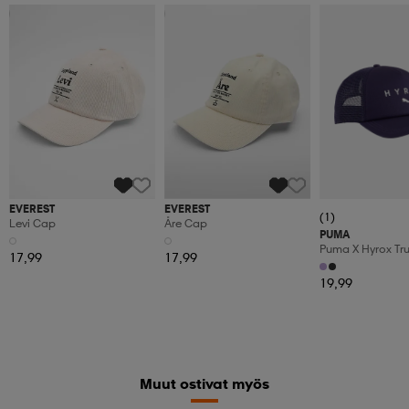
Kampanja -25%
Kampanja -25%
EVEREST
EVEREST
(1)
Levi Cap
Åre Cap
PUMA
Puma X Hyrox Tr
17,99
17,99
19,99
Muut ostivat myös