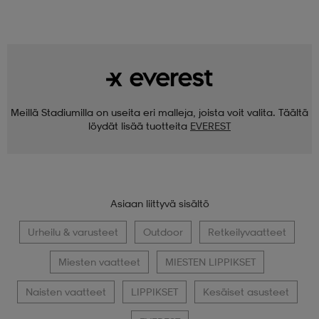
Meillä Stadiumilla on useita eri malleja, joista voit valita. Täältä
löydät lisää tuotteita
EVEREST
Asiaan liittyvä sisältö
Urheilu & varusteet
Outdoor
Retkeilyvaatteet
Miesten vaatteet
MIESTEN LIPPIKSET
Naisten vaatteet
LIPPIKSET
Kesäiset asusteet