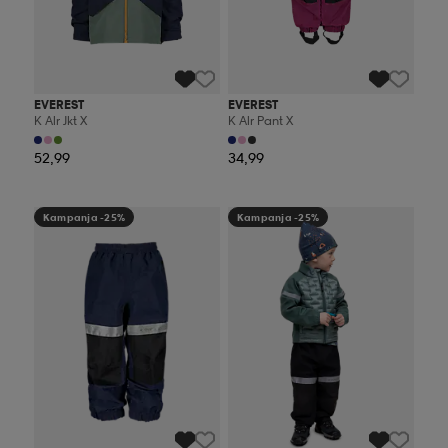
EVEREST
EVEREST
K Alr Jkt X
K Alr Pant X
52,99
34,99
Kampanja -25%
Kampanja -25%