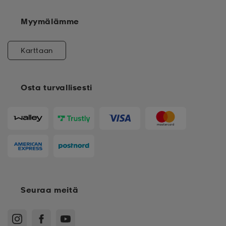
Myymälämme
Karttaan
Osta turvallisesti
Seuraa meitä