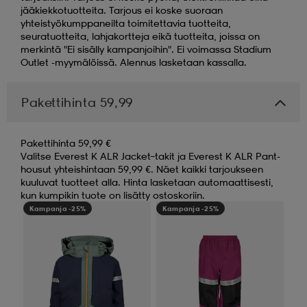
jääkiekkotuotteita. Tarjous ei koske suoraan
yhteistyökumppaneilta toimitettavia tuotteita,
seuratuotteita, lahjakortteja eikä tuotteita, joissa on
merkintä "Ei sisälly kampanjoihin". Ei voimassa Stadium
Outlet -myymälöissä. Alennus lasketaan kassalla.
Pakettihinta 59,99
Pakettihinta 59,99 €
Valitse Everest K ALR Jacket–takit ja Everest K ALR Pant-
housut yhteishintaan 59,99 €. Näet kaikki tarjoukseen
kuuluvat tuotteet alla. Hinta lasketaan automaattisesti,
kun kumpikin tuote on lisätty ostoskoriin.
Kampanja -25%
Kampanja -25%