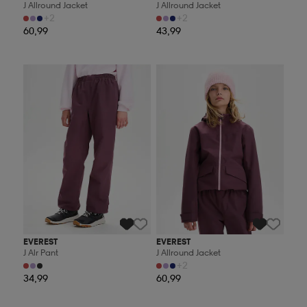
J Allround Jacket
J Allround Jacket
+2
+2
60,99
43,99
Kampanja -25%
Kampanja -25%
EVEREST
EVEREST
J Alr Pant
J Allround Jacket
+2
34,99
60,99