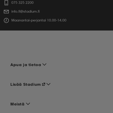
075 325 2200
info.fi@stadium.fi
Maanantai-perjantai 10.00-14.00
Apua ja tietoa
Lisää Stadium
Meistä