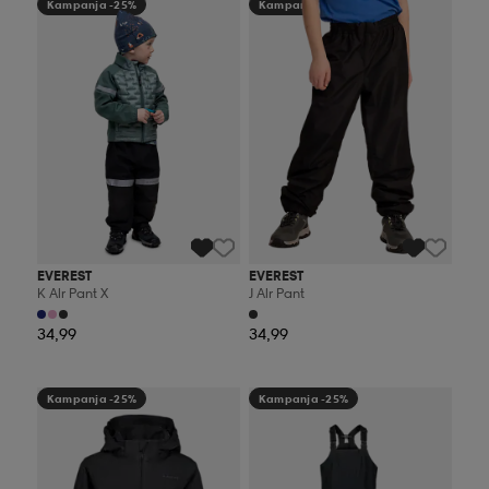
Kampanja -25%
Kampanja -25%
EVEREST
EVEREST
K Alr Pant X
J Alr Pant
34,99
34,99
Kampanja -25%
Kampanja -25%