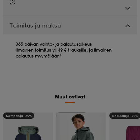
(2)
Toimitus ja maksu
365 päivän vaihto- ja palautusoikeus
Ilmainen toimitus yli 49 € tilauksille, ja ilmainen
palautus myymälään*
Muut ostivat
Kampanja -25%
Kampanja -25%
Kampanja -25%