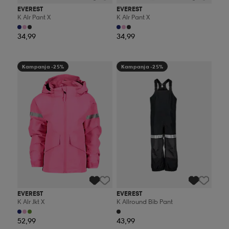
EVEREST
EVEREST
K Alr Pant X
K Alr Pant X
34,99
34,99
Kampanja -25%
Kampanja -25%
EVEREST
EVEREST
K Alr Jkt X
K Allround Bib Pant
52,99
43,99