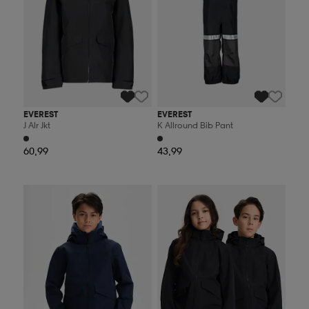
EVEREST
EVEREST
J Alr Jkt
K Allround Bib Pant
60,99
43,99
Kampanja -25%
Kampanja -25%