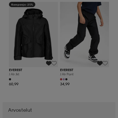
Kampanja -25%
Kampanja -25%
EVEREST
EVEREST
J Alr Jkt
J Alr Pant
60,99
34,99
Arvostelut