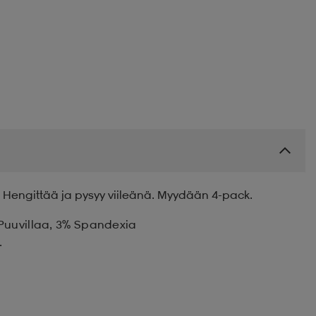
. Hengittää ja pysyy viileänä. Myydään 4-pack.
 Puuvillaa, 3% Spandexia
.