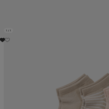
1
/
1