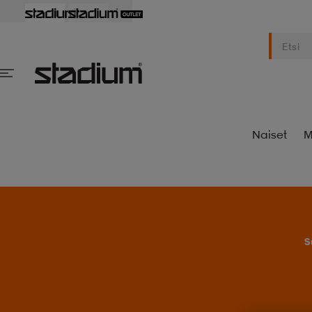
Naiset
M
S