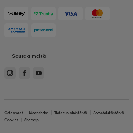
Seuraa meitä
Ostoehdot
Jäsenehdot
Tietosuojakäytäntö
Arvostelukäytäntö
Cookies
Sitemap