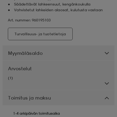
Säädettävät lahkeensuut, kengänkoukulla
Vahvistetut lahkeiden alaosat, kulutusta vastaan
Art. nummer: 960195103
Turvallisuus- ja tuotetietoja
Myymäläsaldo
Arvostelut
(1)
Toimitus ja maksu
1-4 arkipäivän toimitusaika