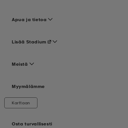
Apua ja tietoa
Lisää Stadium
Meistä
Myymälämme
Karttaan
Osta turvallisesti