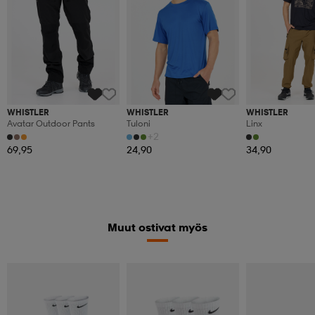
WHISTLER
WHISTLER
WHISTLER
Avatar Outdoor Pants
Tuloni
Linx
+2
69,95
24,90
34,90
Muut ostivat myös