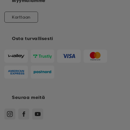
Myymälämme
Karttaan
Osta turvallisesti
Seuraa meitä