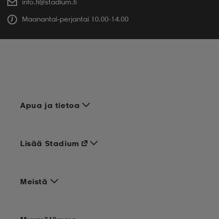
info.fi@stadium.fi
Maanantai-perjantai 10.00-14.00
Apua ja tietoa
Lisää Stadium
Meistä