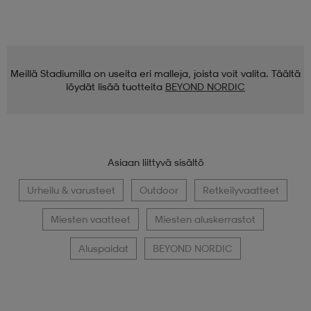
Meillä Stadiumilla on useita eri malleja, joista voit valita. Täältä
löydät lisää tuotteita
BEYOND NORDIC
Asiaan liittyvä sisältö
Urheilu & varusteet
Outdoor
Retkeilyvaatteet
Miesten vaatteet
Miesten aluskerrastot
Aluspaidat
BEYOND NORDIC