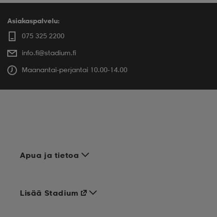
Asiakaspalvelu:
075 325 2200
info.fi@stadium.fi
Maanantai-perjantai 10.00-14.00
Apua ja tietoa
Lisää Stadium