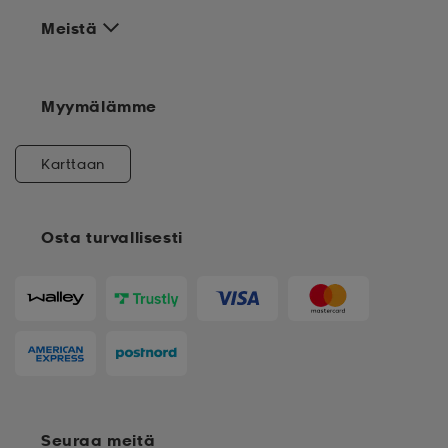
Meistä
Myymälämme
Karttaan
Osta turvallisesti
Seuraa meitä