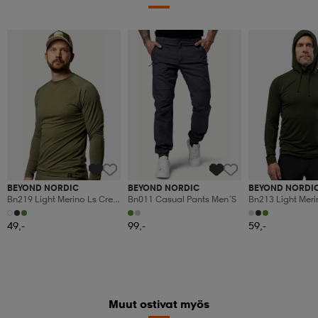
BEYOND NORDIC
BEYOND NORDIC
BEYOND NORDI
Bn219 Light Merino Ls Crew
Bn011 Casual Pants Men´s
Bn213 Light Mer
Men's
Men's
49,-
99,-
59,-
Muut ostivat myös