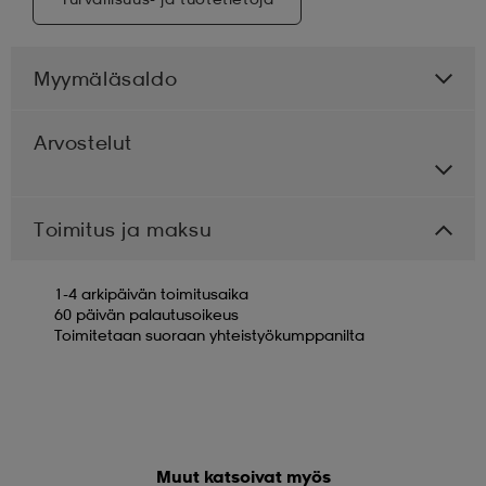
Myymäläsaldo
Arvostelut
Toimitus ja maksu
1-4 arkipäivän toimitusaika
60 päivän palautusoikeus
Toimitetaan suoraan yhteistyökumppanilta
Muut katsoivat myös