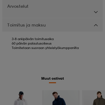
Arvostelut
Toimitus ja maksu
3-8 arkipäivän toimitusaika
60 päivän palautusoikeus
Toimitetaan suoraan yhteistyökumppanilta
Muut ostivat