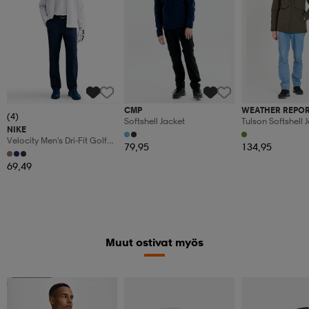
CMP
WEATHER REPO
(4)
Softshell Jacket
Tulson Softshell 
NIKE
Velocity Men's Dri-Fit Golf
79,95
134,95
Pants
69,49
Muut ostivat myös
Superdeal