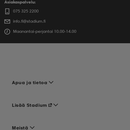
Asiakaspalvelu:
075 325 2200
info.fi@stadium.fi
Maanantai-perjantai 10.00-14.00
Apua ja tietoa
Lisää Stadium
Meistä