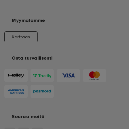
Myymälämme
Karttaan
Osta turvallisesti
Seuraa meitä