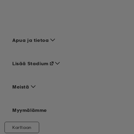
Apua ja tietoa
Lisää Stadium
Meistä
Myymälämme
Karttaan