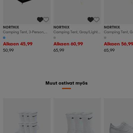
NORTHIX
NORTHIX
NORTHIX
Camping Tent, 3-Person,
Camping Tent, Gray/light
Camping Tent, Gr
Blue, Waterproof
Gray, 2-Person
Nightfall Series
Alkaen 45,99
Alkaen 60,99
Alkaen 56,9
50,99
65,99
65,99
Muut ostivat myös