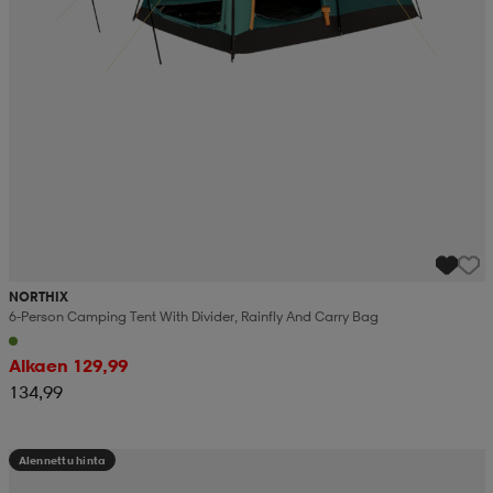
NORTHIX
6-Person Camping Tent With Divider, Rainfly And Carry Bag
Alkaen 129,99
134,99
Alennettu hinta