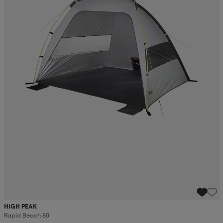
HIGH PEAK
Rapid Beach 80