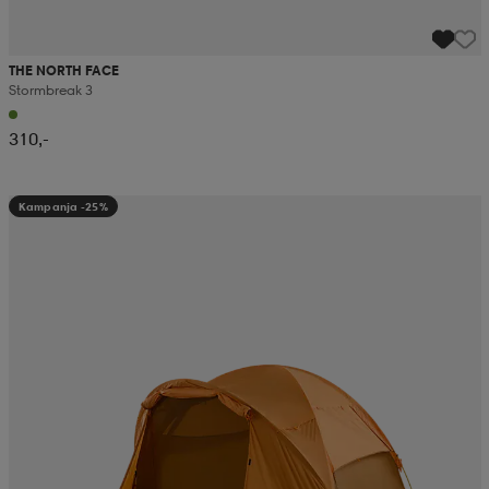
THE NORTH FACE
Stormbreak 3
310,-
Kampanja -25%