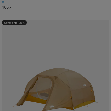
105,-
Kampanja -25%