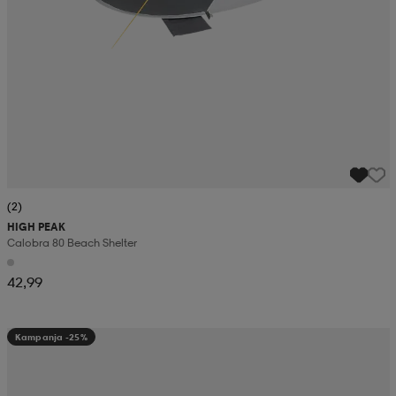
(2)
HIGH PEAK
Calobra 80 Beach Shelter
42,99
Kampanja -25%