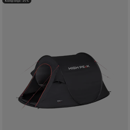
Kampanja -25%