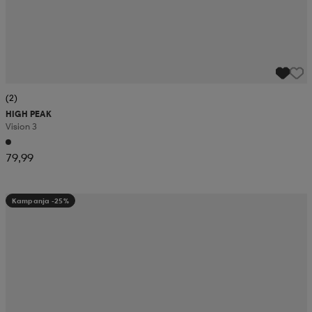
(2)
HIGH PEAK
Vision 3
79,99
Kampanja -25%