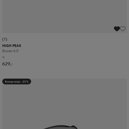
(1)
HIGH PEAK
Bozen 6.0
629,-
Kampanja -25%