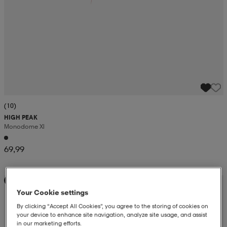
(10)
HIGH PEAK
Monodome Xl
69,99
Kampanja -25%
Your Cookie settings
By clicking “Accept All Cookies”, you agree to the storing of cookies on
your device to enhance site navigation, analyze site usage, and assist
in our marketing efforts.