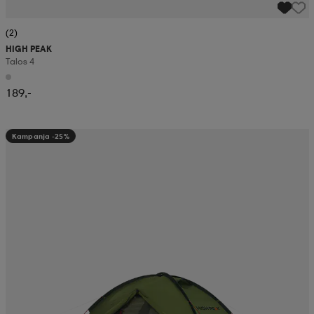
(2)
HIGH PEAK
Talos 4
189,-
Kampanja -25%