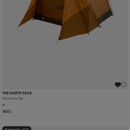
THE NORTH FACE
Wawona 4p
460,-
Kampanja -25%