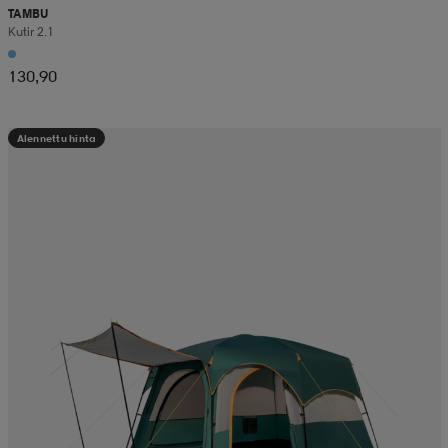
TAMBU
Kutir 2.1
130,90
Alennettu hinta