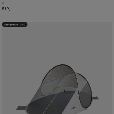
519,-
Kampanja -25%