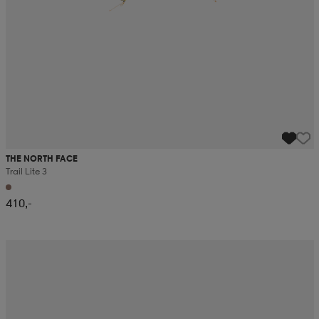
THE NORTH FACE
Trail Lite 3
410,-