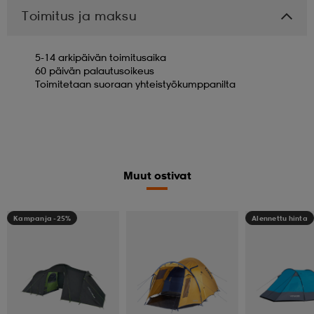
Toimitus ja maksu
5-14 arkipäivän toimitusaika
60 päivän palautusoikeus
Toimitetaan suoraan yhteistyökumppanilta
Muut ostivat
Kampanja -25%
Alennettu hinta