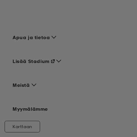
Apua ja tietoa
Lisää Stadium
Meistä
Myymälämme
Karttaan