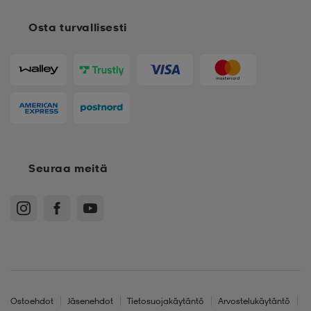
Osta turvallisesti
Seuraa meitä
Ostoehdot
Jäsenehdot
Tietosuojakäytäntö
Arvostelukäytäntö