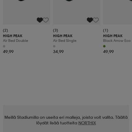
(2)
(3)
(1)
HIGH PEAK
HIGH PEAK
HIGH PEAK
Air Bed Double
Air Bed Single
Black Arrow Eco
49,99
34,99
49,99
Meillä Stadiumilla on useita eri malleja, joista voit valita. Täältä
löydät lisää tuotteita
NORTHIX