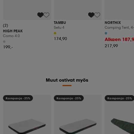
TAMBU
NORTHIX
(2)
Setu 4
Camping Tent, 4-
HIGH PEAK
Waterproof, Eas
Como 4.0
174,90
Alkaen 187,
217,99
199,-
Muut ostivat myös
Kampanja -25%
Kampanja -25%
Kampanja -25%