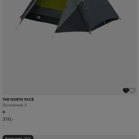
THE NORTH FACE
Stormbreak 3
310,-
Kampanja -25%