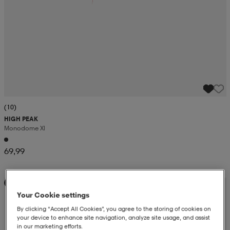
(10)
HIGH PEAK
Monodome Xl
69,99
Kampanja -25%
Your Cookie settings
By clicking “Accept All Cookies”, you agree to the storing of cookies on
your device to enhance site navigation, analyze site usage, and assist
in our marketing efforts.