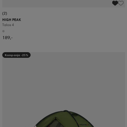
(2)
HIGH PEAK
Talos 4
189,-
Kampanja -25%