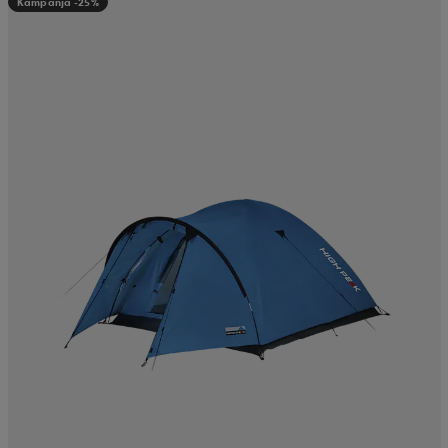
Kampanja -25%