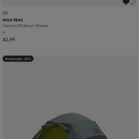
(2)
HIGH PEAK
Calobra 80 Beach Shelter
42,99
Kampanja -25%