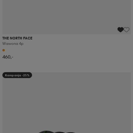
THE NORTH FACE
Wawona 4p
460,-
Kampanja -25%