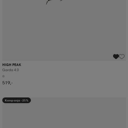
HIGH PEAK
Garda 4.0
519,-
Kampanja -25%