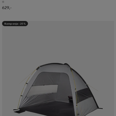
629,-
Kampanja -25%