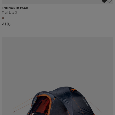
THE NORTH FACE
Trail Lite 3
410,-