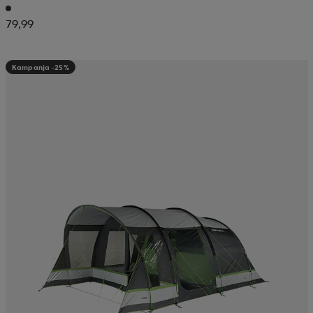
79,99
Kampanja -25%