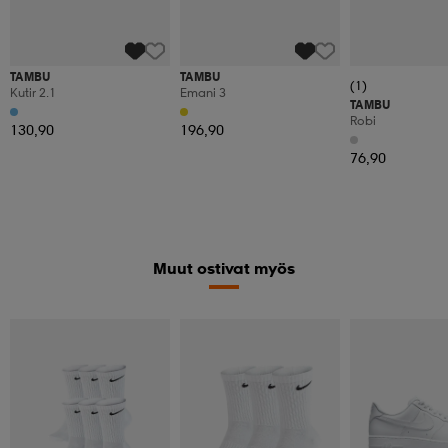
TAMBU
TAMBU
(1)
Kutir 2.1
Emani 3
TAMBU
Robi
130,90
196,90
76,90
Muut ostivat myös