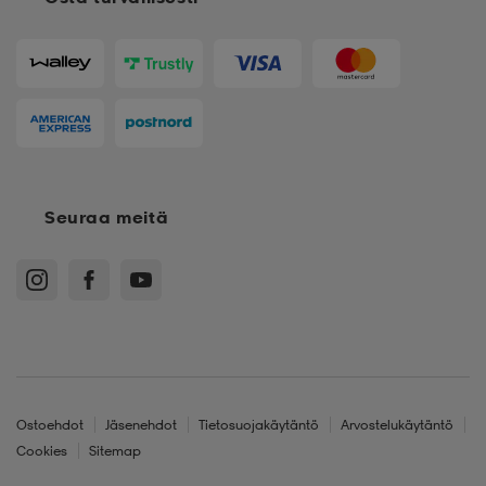
Seuraa meitä
Ostoehdot
Jäsenehdot
Tietosuojakäytäntö
Arvostelukäytäntö
Cookies
Sitemap