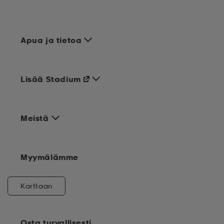
Apua ja tietoa
Lisää Stadium
Meistä
Myymälämme
Karttaan
Osta turvallisesti