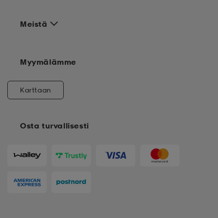
Meistä
Myymälämme
Karttaan
Osta turvallisesti