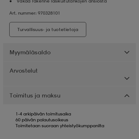
Vakaa rakenne lasikuitutankojen ansiosta
Art. nummer: 970328101
Turvallisuus- ja tuotetietoja
Myymäläsaldo
Arvostelut
Toimitus ja maksu
1-4 arkipäivän toimitusaika
60 päivän palautusoikeus
Toimitetaan suoraan yhteistyökumppanilta