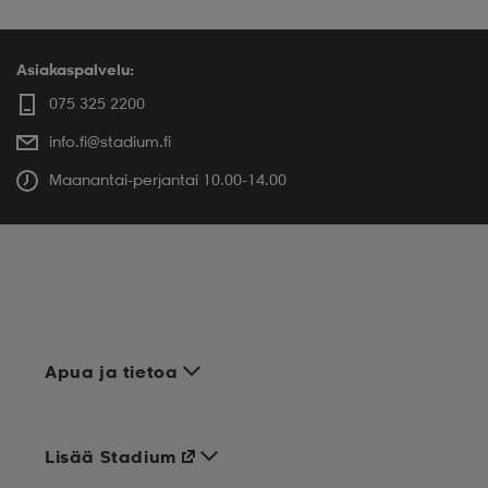
Asiakaspalvelu:
075 325 2200
info.fi@stadium.fi
Maanantai-perjantai 10.00-14.00
Apua ja tietoa
Lisää Stadium