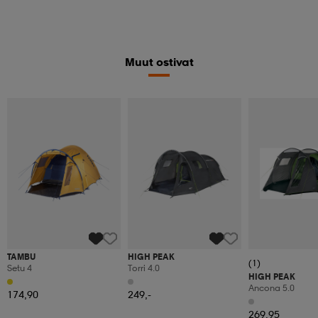
Muut ostivat
TAMBU
HIGH PEAK
(1)
Setu 4
Torri 4.0
HIGH PEAK
Ancona 5.0
174,90
249,-
269,95