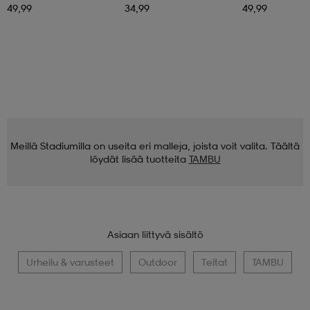
49,99
34,99
49,99
Meillä Stadiumilla on useita eri malleja, joista voit valita. Täältä
löydät lisää tuotteita
TAMBU
Asiaan liittyvä sisältö
Urheilu & varusteet
Outdoor
Teltat
TAMBU