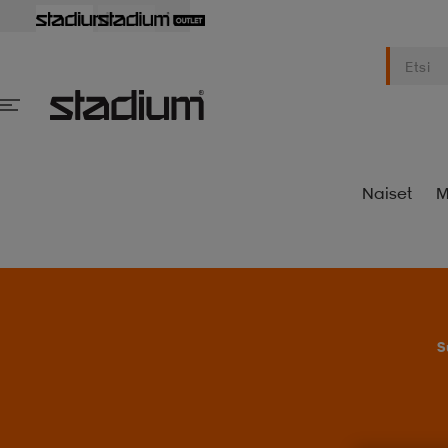
Naiset
M
S