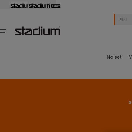
Naiset
M
S