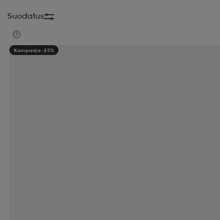
Suodatus
Kampanja -25%