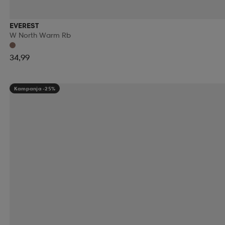
EVEREST
W North Warm Rb
34,99
Kampanja -25%