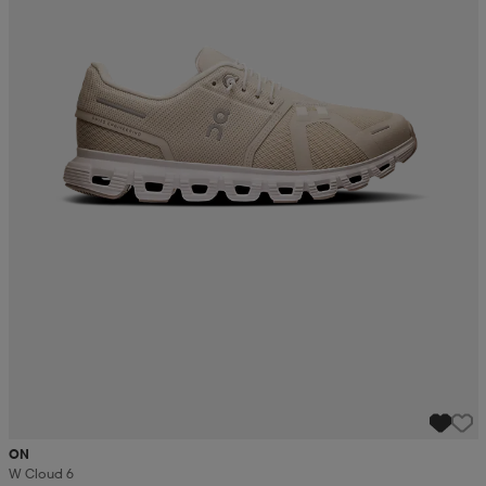
ON
W Cloud 6