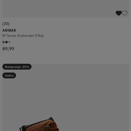
(33)
ADIDAS
M Terrex Anylander R.rdy
89,99
Kampanja -25%
Uutta