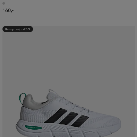
160,-
Kampanja -25%