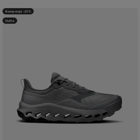
Kampanja -25%
Uutta