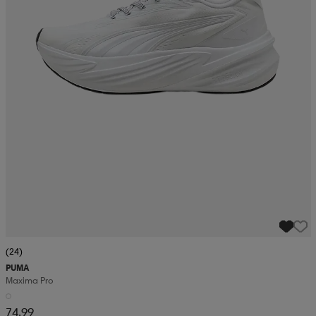
(24)
PUMA
Maxima Pro
74,99