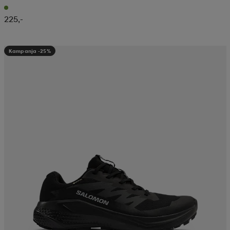
225,-
Kampanja -25%