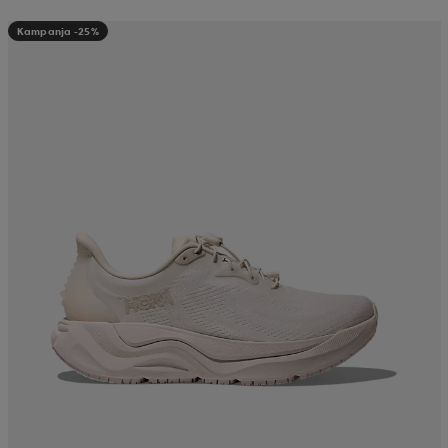
Kampanja -25%