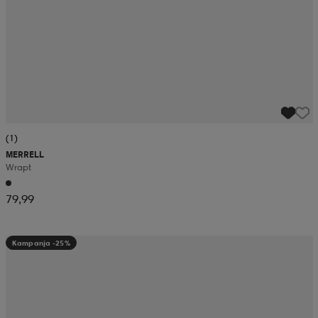
(1)
MERRELL
Wrapt
79,99
Kampanja -25%