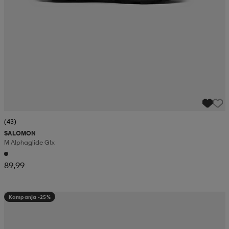
(43)
SALOMON
M Alphaglide Gtx
89,99
Kampanja -25%