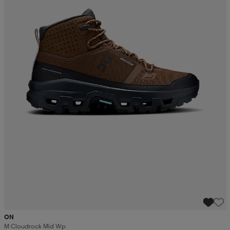
ON
M Cloudrock Mid Wp