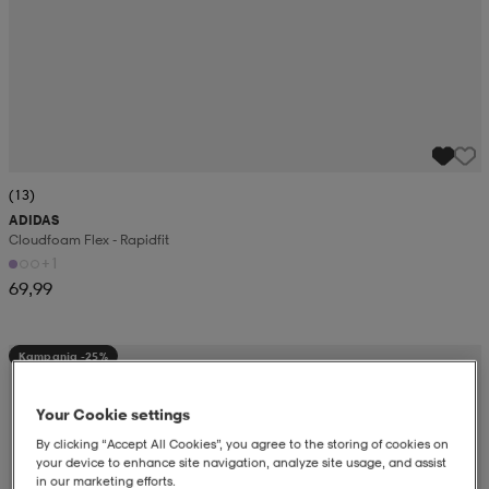
(13)
ADIDAS
Cloudfoam Flex - Rapidfit
+1
69,99
Kampanja -25%
Your Cookie settings
By clicking “Accept All Cookies”, you agree to the storing of cookies on
your device to enhance site navigation, analyze site usage, and assist
in our marketing efforts.