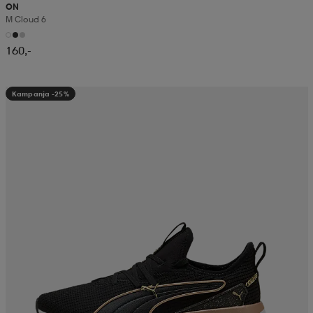
ON
M Cloud 6
160,-
Kampanja -25%