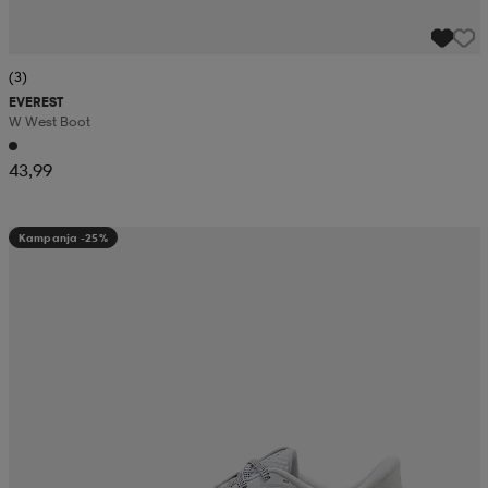
(3)
EVEREST
W West Boot
43,99
Kampanja -25%