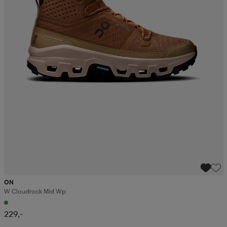
ON
W Cloudrock Mid Wp
229,-