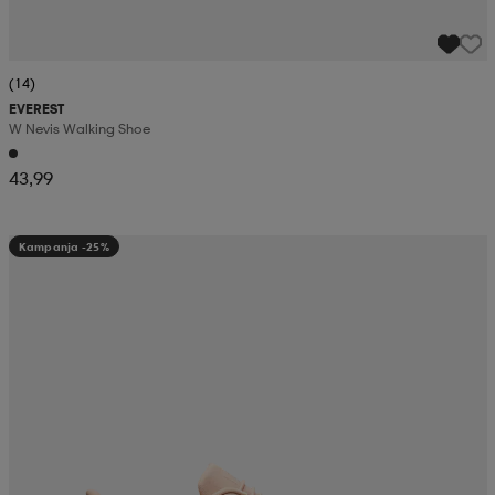
(14)
EVEREST
W Nevis Walking Shoe
43,99
Kampanja -25%