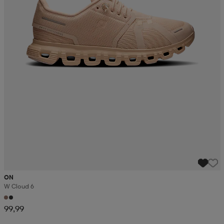
ON
W Cloud 6
99,99