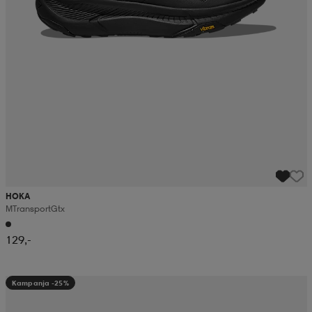
HOKA
M Transport Gtx
129,-
Kampanja -25%