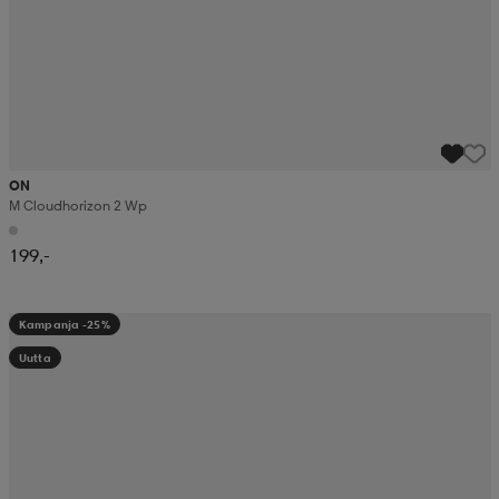
ON
M Cloudhorizon 2 Wp
199,-
Kampanja -25%
Uutta