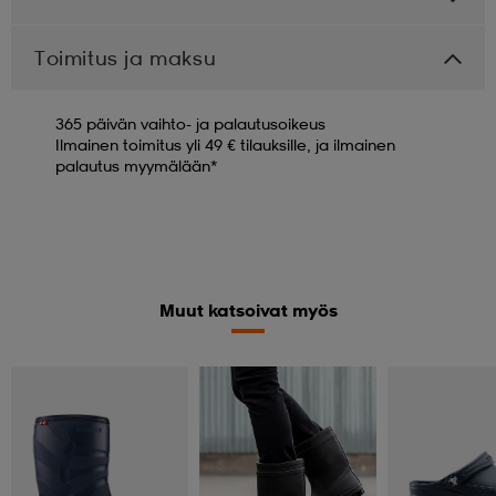
Toimitus ja maksu
365 päivän vaihto- ja palautusoikeus
Ilmainen toimitus yli 49 € tilauksille, ja ilmainen
palautus myymälään*
Muut katsoivat myös