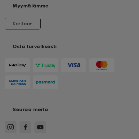
Myymälämme
Karttaan
Osta turvallisesti
Seuraa meitä