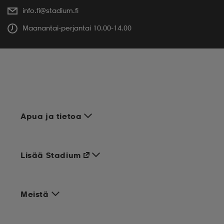
info.fi@stadium.fi
Maanantai-perjantai 10.00-14.00
Apua ja tietoa
Lisää Stadium
Meistä