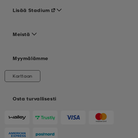
Lisää Stadium
Meistä
Myymälämme
Karttaan
Osta turvallisesti