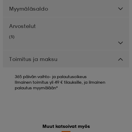
Myymäläsaldo
Arvostelut
(5)
Toimitus ja maksu
365 päivän vaihto- ja palautusoikeus
Ilmainen toimitus yli 49 € tilauksille, ja ilmainen
palautus myymälään*
Muut katsoivat myös