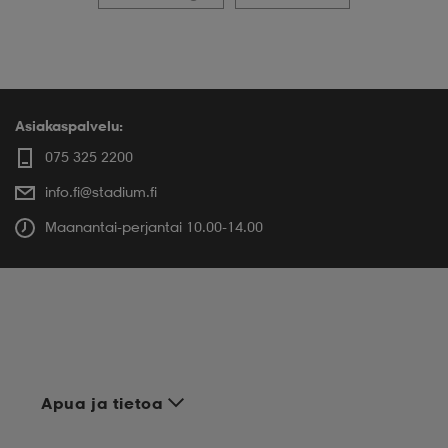
Asiakaspalvelu:
075 325 2200
info.fi@stadium.fi
Maanantai-perjantai 10.00-14.00
Apua ja tietoa